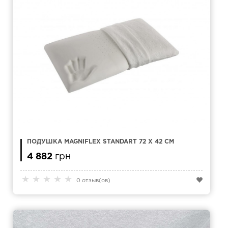
ПОДУШКА MAGNIFLEX STANDART 72 Х 42 СМ
4 882
грн
★
★
★
★
★
0 отзыв(ов)