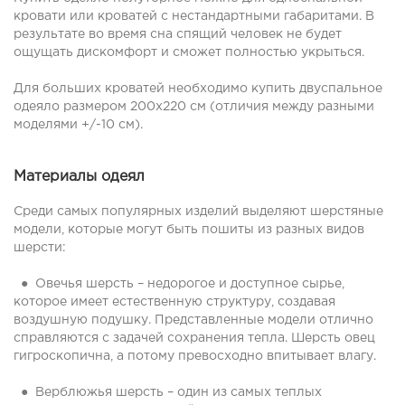
кровати или кроватей с нестандартными габаритами. В
результате во время сна спящий человек не будет
ощущать дискомфорт и сможет полностью укрыться.
Для больших кроватей необходимо купить двуспальное
одеяло размером 200х220 см (отличия между разными
моделями +/-10 см).
Материалы одеял
Среди самых популярных изделий выделяют шерстяные
модели, которые могут быть пошиты из разных видов
шерсти:
● Овечья шерсть – недорогое и доступное сырье,
которое имеет естественную структуру, создавая
воздушную подушку. Представленные модели отлично
справляются с задачей сохранения тепла. Шерсть овец
гигроскопична, а потому превосходно впитывает влагу.
● Верблюжья шерсть – один из самых теплых