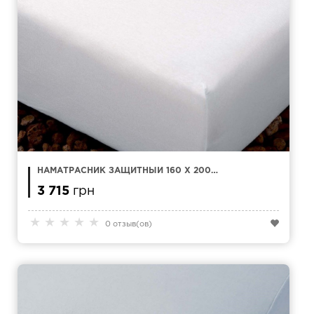
НАМАТРАСНИК ЗАЩИТНЫЙ 160 X 200
KAMASANA MEDDAL ХЛОПОК
3 715
грн
★
★
★
★
★
0 отзыв(ов)