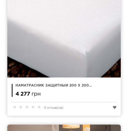
НАМАТРАСНИК ЗАЩИТНЫЙ 200 X 200
KAMASANA MEDDAL ХЛОПОК
4 277
грн
★
★
★
★
★
0 отзыв(ов)