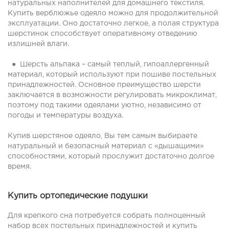
натуральных наполнителей для домашнего текстиля.
Купить верблюжье одеяло можно для продолжительной
эксплуатации. Оно достаточно легкое, а полая структура
шерстинок способствует оперативному отведению
излишней влаги.
● Шерсть альпака – самый теплый, гипоаллергенный
материал, который используют при пошиве постельных
принадлежностей. Основное преимущество шерсти
заключается в возможности регулировать микроклимат,
поэтому под такими одеялами уютно, независимо от
погоды и температуры воздуха.
Купив шерстяное одеяло, Вы тем самым выбираете
натуральный и безопасный материал с «дышащими»
способностями, который прослужит достаточно долгое
время.
Купить ортопедические подушки
Для крепкого сна потребуется собрать полноценный
набор всех постельных принадлежностей и купить