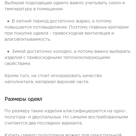
Выбирая подходящее одеяло важно учитывать сезон и
температуру в помещении:
● В летний период достаточно жарко, а потому
повышается потовыделение. Поэтому главные критерии
при покупке одеяла – превосходная вентиляция и
влаговпитываемость.
● Зимой достаточно холодно, а потому важно выбирать
изделия с превосходными теплоизолирующими
свойствами.
Кроме того, не стоит игнорировать качество
наполнителя, материал верхней части.
Размеры одеял
По размеру такие изделия классифицируются на одно-,
полутора- и двуспальные. Но самыми востребованными
считаются два последних варианта.
Купить одеяло полуторное можно для односпальной