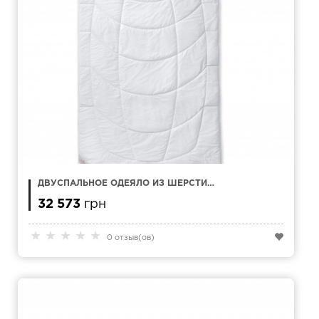
ДВУСПАЛЬНОЕ ОДЕЯЛО ИЗ ШЕРСТИ
ВЕРБЛЮДА KAUFFMANN HOME CAMEL HAIR
240 X 220 СМ
32 573
грн
★
★
★
★
★
0 отзыв(ов)