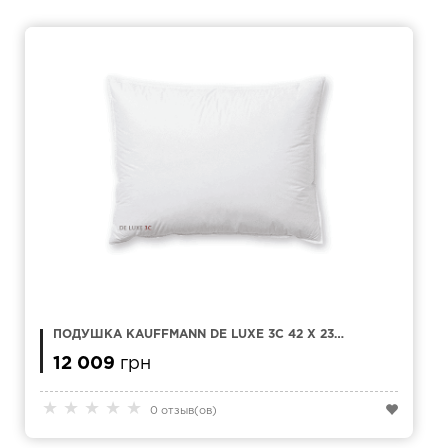
ПОДУШКА KAUFFMANN DE LUXE 3C 42 X 23
ПУХ-ПЕРО
12 009
грн
★
★
★
★
★
0 отзыв(ов)