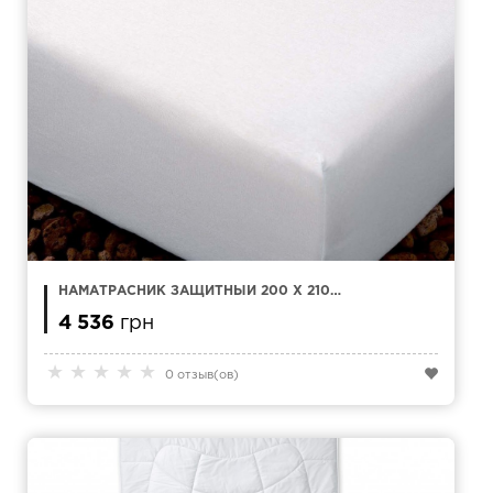
НАМАТРАСНИК ЗАЩИТНЫЙ 200 X 210
KAMASANA MEDDAL ХЛОПОК
4 536
грн
★
★
★
★
★
0 отзыв(ов)