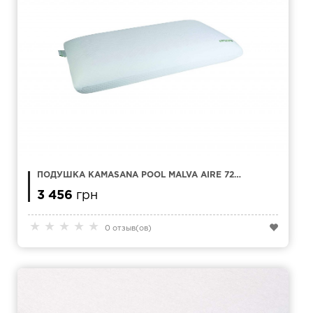
ПОДУШКА KAMASANA POOL MALVA AIRE 72 Х
42
3 456
грн
★
★
★
★
★
0 отзыв(ов)