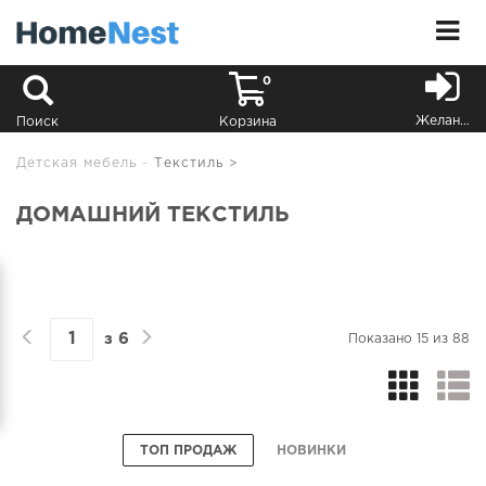
0
Желания
Поиск
Корзина
Детская мебель
Текстиль >
ДОМАШНИЙ ТЕКСТИЛЬ
з
6
Показано
15
из
88
ТОП ПРОДАЖ
НОВИНКИ