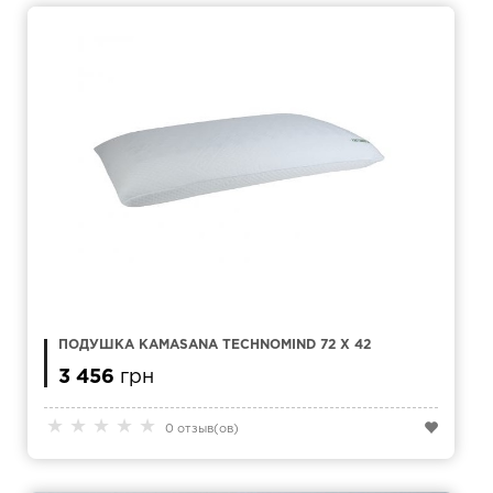
ПОДУШКА KAMASANA TECHNOMIND 72 Х 42
3 456
грн
★
★
★
★
★
0 отзыв(ов)