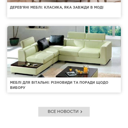
ДЕРЕВ'ЯНІ МЕБЛІ: КЛАСИКА, ЯКА ЗАВЖДИ В МОДІ
МЕБЛІ ДЛЯ ВІТАЛЬНІ: РІЗНОВИДИ ТА ПОРАДИ ЩОДО
ВИБОРУ
ВСЕ НОВОСТИ