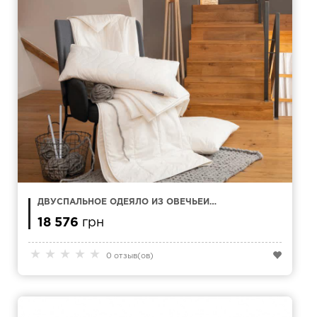
ДВУСПАЛЬНОЕ ОДЕЯЛО ИЗ ОВЕЧЬЕЙ
ШЕРСТИ CENTA STAR LAVALAN 200X220 СМ
18 576
грн
★
★
★
★
★
0 отзыв(ов)