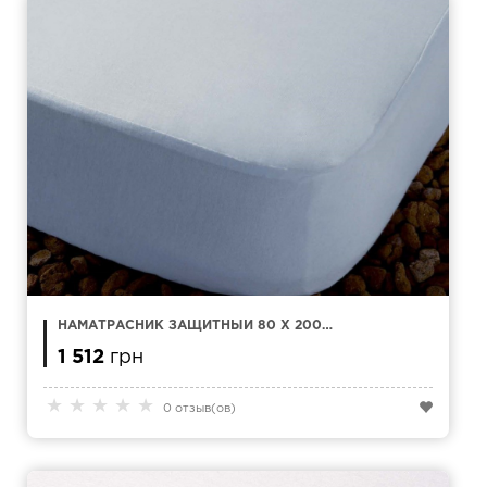
НАМАТРАСНИК ЗАЩИТНЫЙ 80 X 200
KAMASANA ESTEL TENCEL
1 512
грн
★
★
★
★
★
0 отзыв(ов)