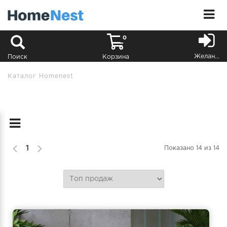
0
Желания
Поиск
Корзина
Каталог Homenest
1
Показано
14
из
14