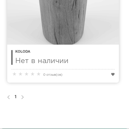
KOLODA
Нет в наличии
★
★
★
★
★
0 отзыв(ов)
1