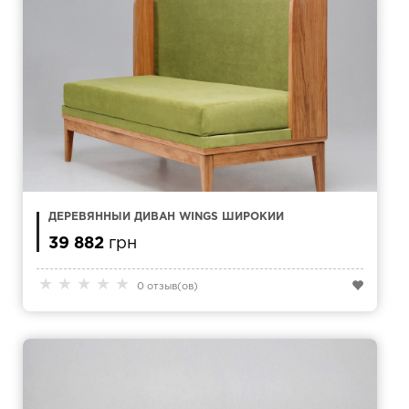
ДЕРЕВЯННЫЙ ДИВАН WINGS ШИРОКИЙ
39 882
грн
★
★
★
★
★
0 отзыв(ов)