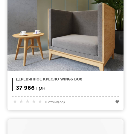
ДЕРЕВЯННОЕ КРЕСЛО WINGS BOX
37 966
грн
★
★
★
★
★
0 отзыв(ов)