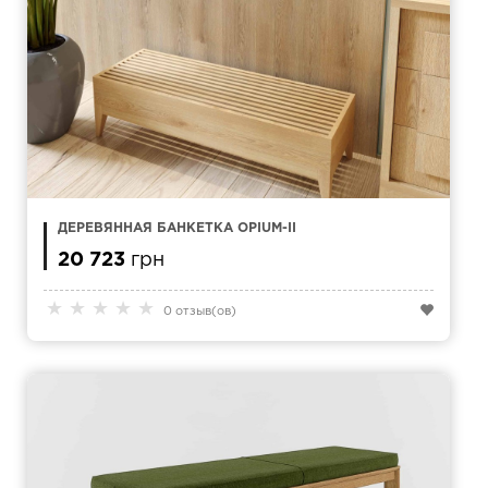
ДЕРЕВЯННАЯ БАНКЕТКА OPIUM-II
20 723
грн
★
★
★
★
★
0 отзыв(ов)