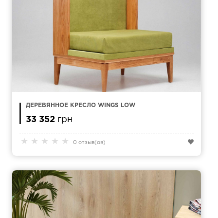
ДЕРЕВЯННОЕ КРЕСЛО WINGS LOW
33 352
грн
★
★
★
★
★
0 отзыв(ов)