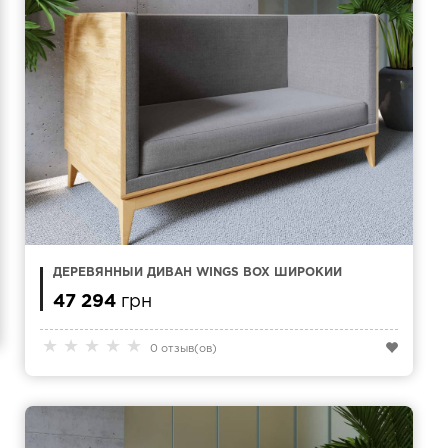
ДЕРЕВЯННЫЙ ДИВАН WINGS BOX ШИРОКИЙ
47 294
грн
★
★
★
★
★
0 отзыв(ов)