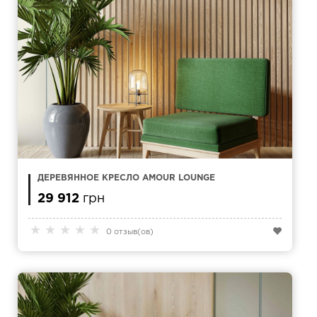
ДЕРЕВЯННОЕ КРЕСЛО AMOUR LOUNGE
29 912
грн
★
★
★
★
★
0 отзыв(ов)