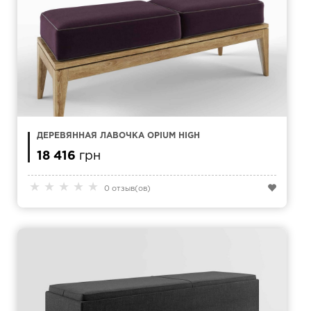
ДЕРЕВЯННАЯ ЛАВОЧКА OPIUM HIGH
18 416
грн
★
★
★
★
★
0 отзыв(ов)