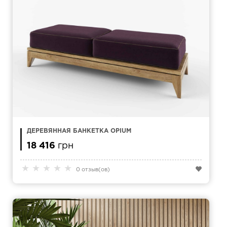
ДЕРЕВЯННАЯ БАНКЕТКА OPIUM
18 416
грн
★
★
★
★
★
0 отзыв(ов)