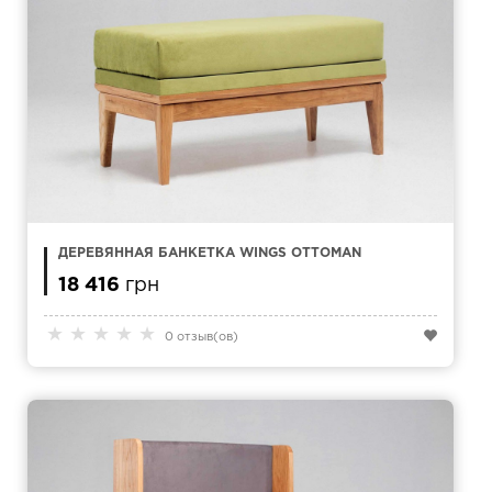
ДЕРЕВЯННАЯ БАНКЕТКА WINGS OTTOMAN
18 416
грн
★
★
★
★
★
0 отзыв(ов)