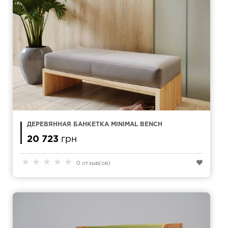
ДЕРЕВЯННАЯ БАНКЕТКА MINIMAL BENCH
20 723
грн
★
★
★
★
★
0 отзыв(ов)