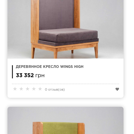
ДЕРЕВЯННОЕ КРЕСЛО WINGS HIGH
33 352
грн
★
★
★
★
★
0 отзыв(ов)