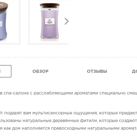
Я
ОБЗОР
ОТЗЫВЫ
Д
нь в спа-салоне с расслабляющими ароматами специально см
 подарят вам мультисенсорные ощущения, которые придают
льзованы натуральные деревянные фитили, которые создаю
мя как дом наполняется превосходными натуральными аромат