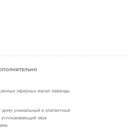
ОПОЛНИТЕЛЬНО
ешанных эфирных масел лаванды
 дому уникальный и элегантный
т успокаивающий звук
ами.