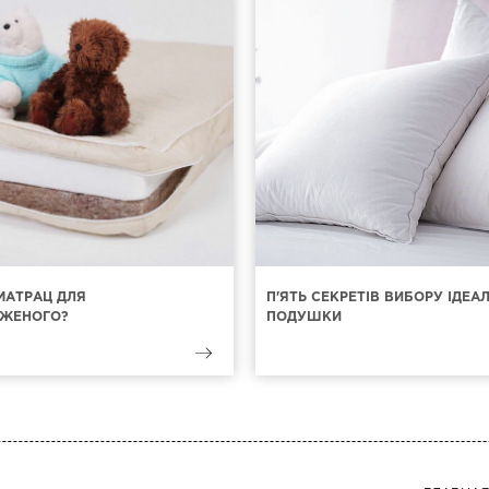
МАТРАЦ ДЛЯ
П'ЯТЬ СЕКРЕТІВ ВИБОРУ ІДЕА
ЖЕНОГО?
ПОДУШКИ