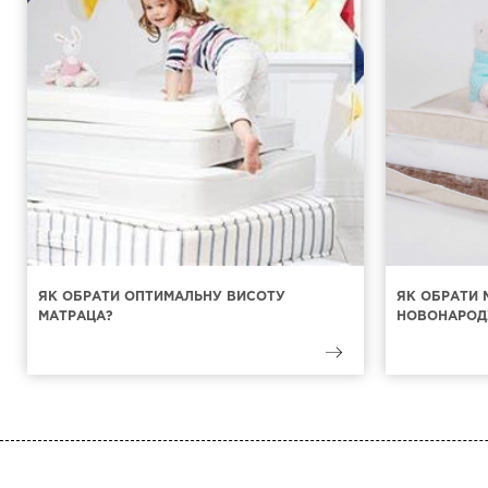
ЯК ОБРАТИ ОПТИМАЛЬНУ ВИСОТУ
ЯК ОБРАТИ 
МАТРАЦА?
НОВОНАРОД