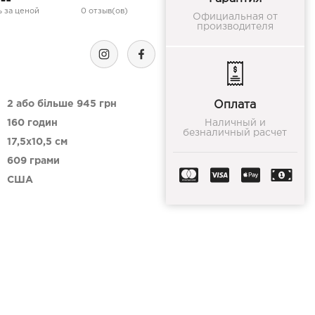
 за ценой
0 отзыв(ов)
Официальная от
производителя
2 або більше 945 грн
Оплата
160 годин
Наличный и
безналичный расчет
17,5x10,5 см
609 грами
США