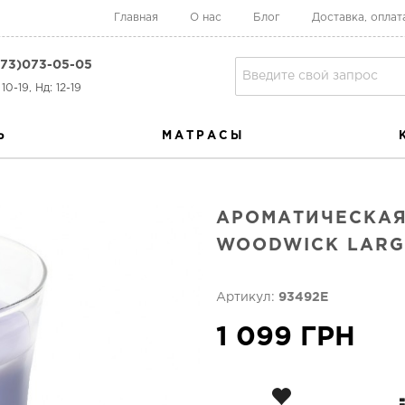
Главная
О нас
Блог
Доставка, оплат
73)073-05-05
10-19, Нд: 12-19
Ь
МАТРАСЫ
АРОМАТИЧЕСКАЯ
WOODWICK LARG
Артикул:
93492E
1 099 ГРН