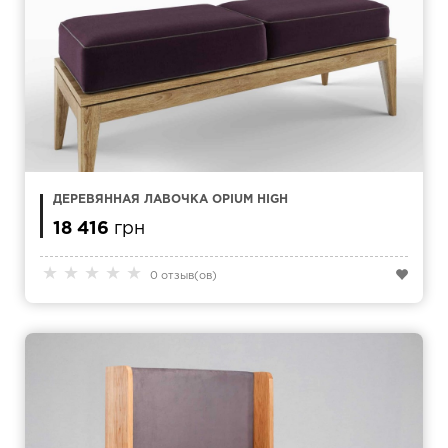
ДЕРЕВЯННАЯ ЛАВОЧКА OPIUM HIGH
18 416
грн
★
★
★
★
★
0 отзыв(ов)