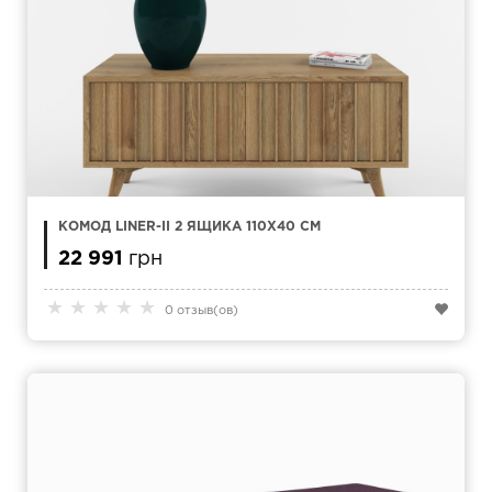
КОМОД LINER-II 2 ЯЩИКА 110X40 СМ
22 991
грн
★
★
★
★
★
0 отзыв(ов)