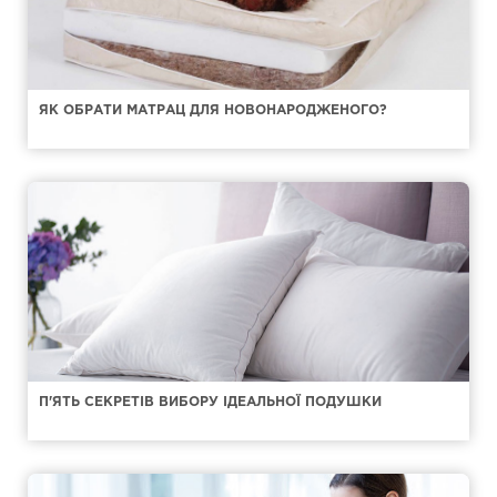
ЯК ОБРАТИ МАТРАЦ ДЛЯ НОВОНАРОДЖЕНОГО?
П'ЯТЬ СЕКРЕТІВ ВИБОРУ ІДЕАЛЬНОЇ ПОДУШКИ