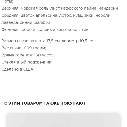
Ноты:
Верхняя: морская соль, лист кафрского лайма, мандарин
Средняя: цветок апельсина, лотос, кувшинки, нероли,
лаванда, синий шалфей
Фоновая: коряга, соленый кедр, кокос, тик
Размер свечи: высота 17,5 см, диаметр 10,5 см.
Вес свечи: 609 грамм;
Время горения: 160 часов;
Стеклянный подсвечник;
Сделано в США.
С ЭТИМ ТОВАРОМ ТАКЖЕ ПОКУПАЮТ