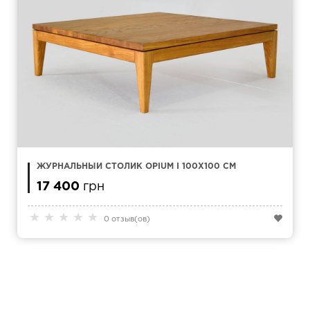
ЖУРНАЛЬНЫЙ СТОЛИК OPIUM I 100X100 СМ
17 400
грн
★
★
★
★
★
0 отзыв(ов)