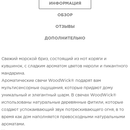
ИНФОРМАЦИЯ
ОБЗОР
ОТЗЫВЫ
ДОПОЛНИТЕЛЬНО
Свежий морской бриз, состоящий из нот коряги и
кувшинок, с сладким ароматом цветов нероли и пикантного
мандарина.
Ароматические свечи WoodWick® подарят вам
мультисенсорные ощущения, которые придают дому
уникальный и элегантный шарм. В свечах WoodWick®
использованы натуральные деревянные фитили, которые
создают успокаивающий звук потрескивающего огня, в то
время как дом наполняется превосходными натуральными
ароматами.