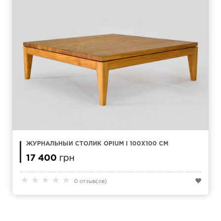
ЖУРНАЛЬНЫЙ СТОЛИК OPIUM I 100X100 СМ
17 400
грн
★
★
★
★
★
0 отзыв(ов)