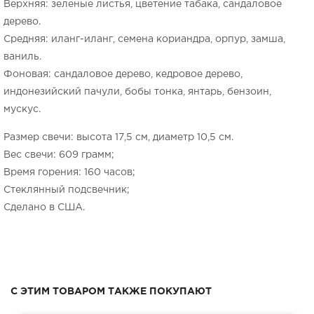
Верхняя: зеленые листья, цветение табака, сандаловое
дерево.
Средняя: иланг-иланг, семена кориандра, орпур, замша,
ваниль.
Фоновая: сандаловое дерево, кедровое дерево,
индонезийский пачули, бобы тонка, янтарь, бензоин,
мускус.
Размер свечи: высота 17,5 см, диаметр 10,5 см.
Вес свечи: 609 грамм;
Время горения: 160 часов;
Стеклянный подсвечник;
Сделано в США.
С ЭТИМ ТОВАРОМ ТАКЖЕ ПОКУПАЮТ