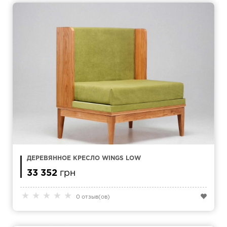
ДЕРЕВЯННОЕ КРЕСЛО WINGS LOW
33 352
грн
★
★
★
★
★
0 отзыв(ов)