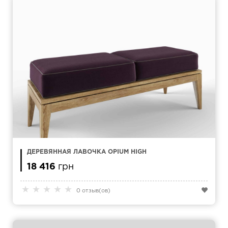
ДЕРЕВЯННАЯ ЛАВОЧКА OPIUM HIGH
18 416
грн
★
★
★
★
★
0 отзыв(ов)