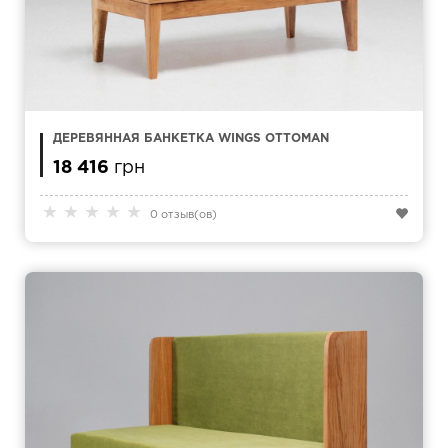
ДЕРЕВЯННАЯ БАНКЕТКА WINGS OTTOMAN
18 416
грн
★
★
★
★
★
0 отзыв(ов)