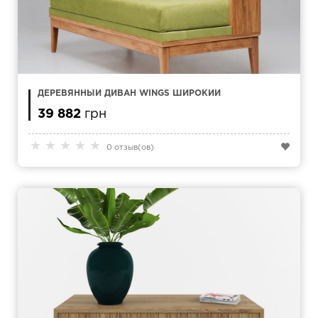
ДЕРЕВЯННЫЙ ДИВАН WINGS ШИРОКИЙ
39 882
грн
★
★
★
★
★
0 отзыв(ов)