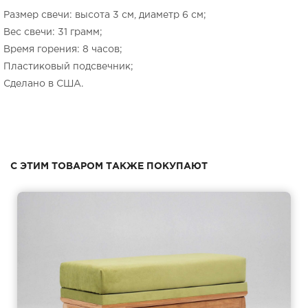
Размер свечи: высота 3 см, диаметр 6 см;
Вес свечи: 31 грамм;
Время горения: 8 часов;
Пластиковый подсвечник;
Сделано в США.
С ЭТИМ ТОВАРОМ ТАКЖЕ ПОКУПАЮТ