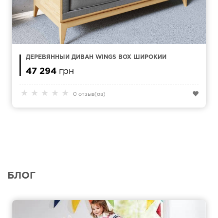
ДЕРЕВЯННЫЙ ДИВАН WINGS BOX ШИРОКИЙ
47 294
грн
★
★
★
★
★
0 отзыв(ов)
БЛОГ