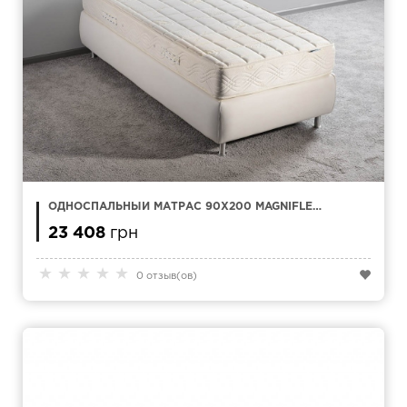
ОДНОСПАЛЬНЫЙ МАТРАС 90Х200 MAGNIFLEX
NATUR COMFORT
23 408
грн
★
★
★
★
★
0 отзыв(ов)