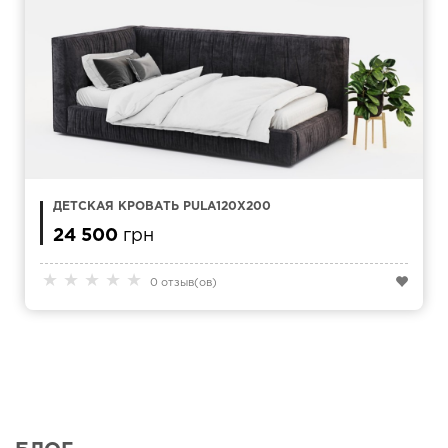
ДЕТСКАЯ КРОВАТЬ PULA120Х200
24 500
грн
★
★
★
★
★
0 отзыв(ов)