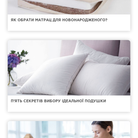
ЯК ОБРАТИ МАТРАЦ ДЛЯ НОВОНАРОДЖЕНОГО?
П'ЯТЬ СЕКРЕТІВ ВИБОРУ ІДЕАЛЬНОЇ ПОДУШКИ