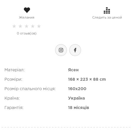
Желания
Следить за ценой
★
★
★
★
★
0 отзыв(ов)
Матеріал:
Ясен
Розміри:
168 × 223 × 88 cm
Розмір спального місця:
160х200
Країна:
Україна
Гарантія:
18 місяців