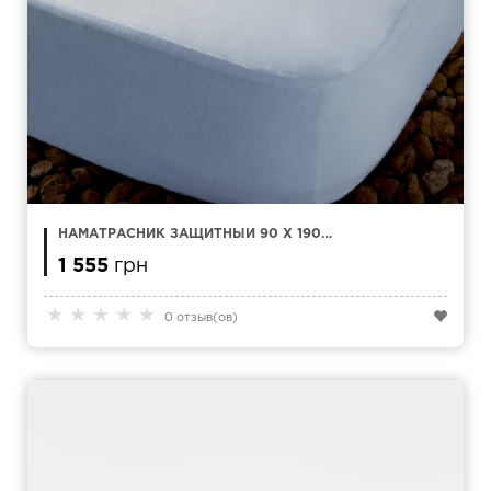
НАМАТРАСНИК ЗАЩИТНЫЙ 90 X 190
KAMASANA ESTEL TENCEL
1 555
грн
★
★
★
★
★
0 отзыв(ов)