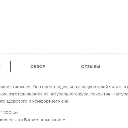
Я
ОБЗОР
ОТЗЫВЫ
им изголовьем. Она просто идеальна для ценителей читать в 
кас изготавливается из натурального дуба, покрытие - натур
его здорового и комфортного сна.
 * 200 см
изменены по Вашим пожеланиям.