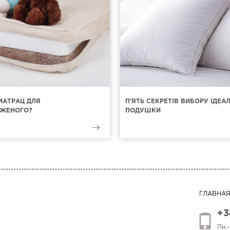
МАТРАЦ ДЛЯ
П'ЯТЬ СЕКРЕТІВ ВИБОРУ ІДЕА
ЖЕНОГО?
ПОДУШКИ
ГЛАВНА
+3
Пн.