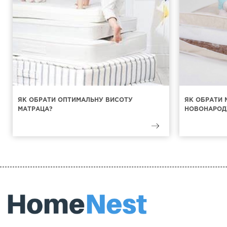
ЯК ОБРАТИ ОПТИМАЛЬНУ ВИСОТУ
ЯК ОБРАТИ 
МАТРАЦА?
НОВОНАРОД