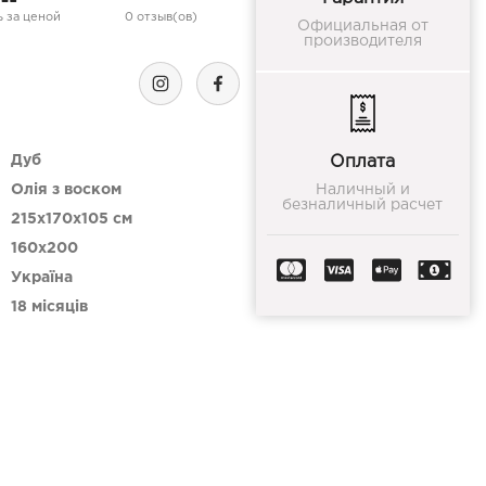
 за ценой
0 отзыв(ов)
Официальная от
производителя
Дуб
Оплата
Олія з воском
Наличный и
безналичный расчет
215x170x105 см
160х200
Україна
18 місяців