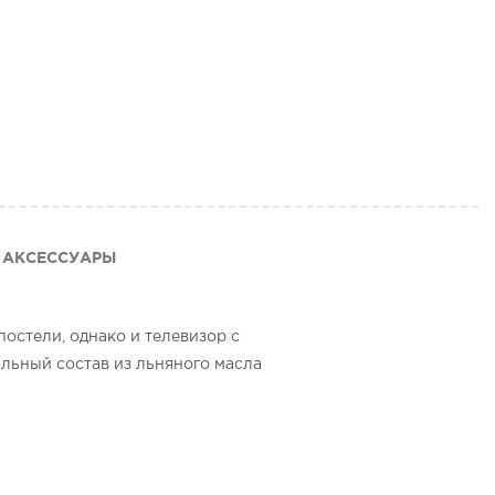
АКСЕССУАРЫ
постели, однако и телевизор с
альный состав из льняного масла