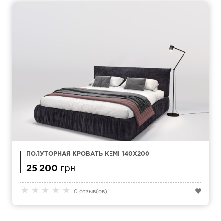
ПОЛУТОРНАЯ КРОВАТЬ KEMI 140Х200
25 200
грн
★
★
★
★
★
0 отзыв(ов)