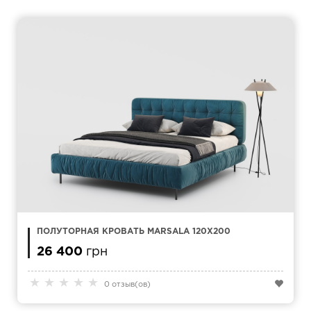
ПОЛУТОРНАЯ КРОВАТЬ MARSALA 120Х200
26 400
грн
★
★
★
★
★
0 отзыв(ов)