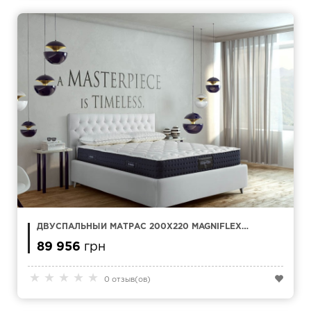
ДВУСПАЛЬНЫЙ МАТРАС 200Х220 MAGNIFLEX
MAGNI 12
89 956
грн
★
★
★
★
★
0 отзыв(ов)