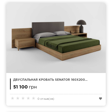
ДВУСПАЛЬНАЯ КРОВАТЬ SENATOR 160X200
СМ
51 100
грн
★
★
★
★
★
0 отзыв(ов)