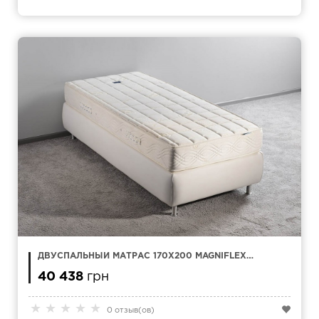
ДВУСПАЛЬНЫЙ МАТРАС 170Х200 MAGNIFLEX
NATUR COMFORT
40 438
грн
★
★
★
★
★
0 отзыв(ов)