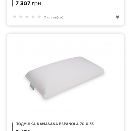
7 307
грн
★
★
★
★
★
0 отзыв(ов)
ПОДУШКА KAMASANA ESPANOLA 70 Х 35