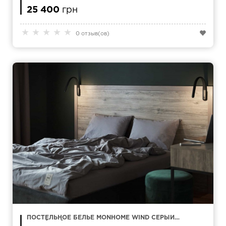
25 400
грн
★
★
★
★
★
0 отзыв(ов)
ПОСТЕЛЬНОЕ БЕЛЬЕ MONHOME WIND СЕРЫЙ
СЕМЕЙНЫЙ