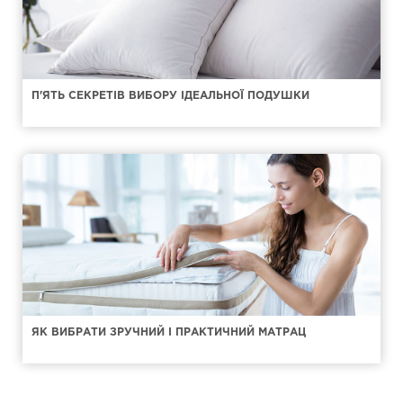
П'ЯТЬ СЕКРЕТІВ ВИБОРУ ІДЕАЛЬНОЇ ПОДУШКИ
ЯК ВИБРАТИ ЗРУЧНИЙ І ПРАКТИЧНИЙ МАТРАЦ