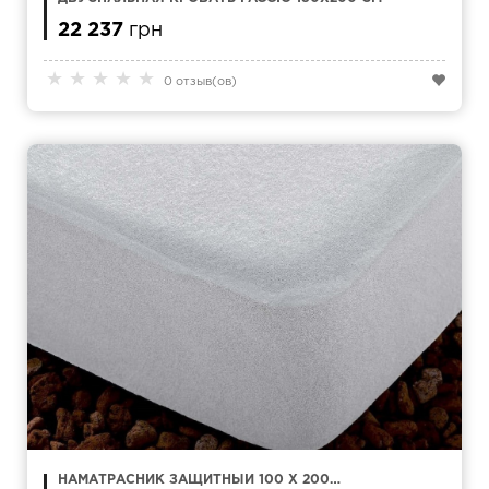
22 237
грн
★
★
★
★
★
0 отзыв(ов)
НАМАТРАСНИК ЗАЩИТНЫЙ 100 X 200