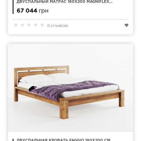
ДВУСПАЛЬНЫЙ МАТРАС 160Х200 MAGNIFLEX
MAGNI 12
67 044
грн
★
★
★
★
★
0 отзыв(ов)
ДВУСПАЛЬНАЯ КРОВАТЬ FAGGIO 180Х200 СМ