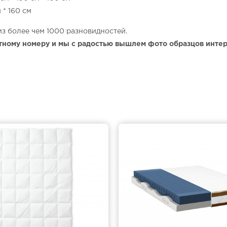
 * 160 см
из более чем 1000 разновидностей.
тному номеру и мы с радостью вышлем фото образцов инте