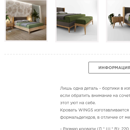
ИНФОРМАЦИ
Лишь одна деталь - бортики в и
если обратить внимание на сочет
этот уют на себе.
Кровать WINGS изготавливается и
формальдегидов, в отличие от ме
- Размер кровати (Д * Ш * В): 220 