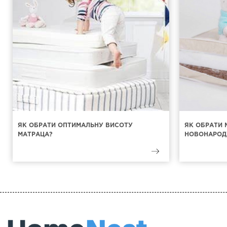
ЯК ОБРАТИ ОПТИМАЛЬНУ ВИСОТУ
ЯК ОБРАТИ 
МАТРАЦА?
НОВОНАРОД