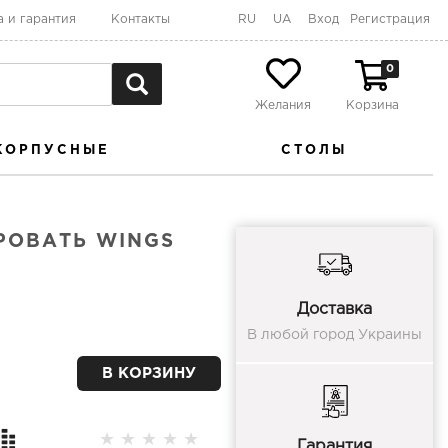
а и гарантия
Контакты
RU
UA
Вход
Регистрация
0
Желания
Корзина
КОРПУСНЫЕ
СТОЛЫ
РОВАТЬ WINGS
Доставка
В любой город Украины
В КОРЗИНУ
★
★
★
★
★
Гарантия