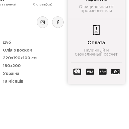
 за ценой
0 отзыв(ов)
Официальная от
производителя
Дуб
Оплата
Олія з воском
Наличный и
безналичный расчет
220x190x100 см
180x200
Україна
18 місяців