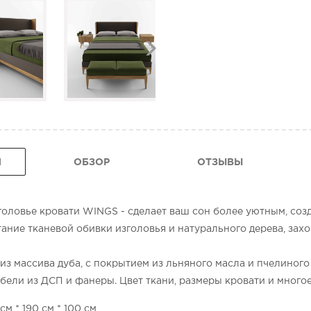
Я
ОБЗОР
ОТЗЫВЫ
зголовье кровати WINGS - сделает ваш сон более уютным, соз
ание тканевой обивки изголовья и натурального дерева, захо
з массива дуба, с покрытием из льняного масла и пчелиного 
бели из ДСП и фанеры. Цвет ткани, размеры кровати и много
см * 190 см * 100 см