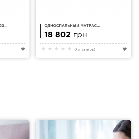
200
ОДНОСПАЛЬНЫЙ МАТРАС
90Х200 NATTEX LUXSOFT
18 802
грн
★
★
★
★
★
0 отзыв(ов)