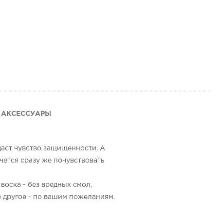
АКСЕССУАРЫ
даст чувство защищенности. А
чется сразу же почувствовать
воска - без вредных смол,
е другое - по вашим пожеланиям.