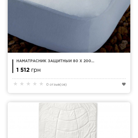
НАМАТРАСНИК ЗАЩИТНЫЙ 80 X 200
KAMASANA ESTEL TENCEL
1 512
грн
★
★
★
★
★
0 отзыв(ов)