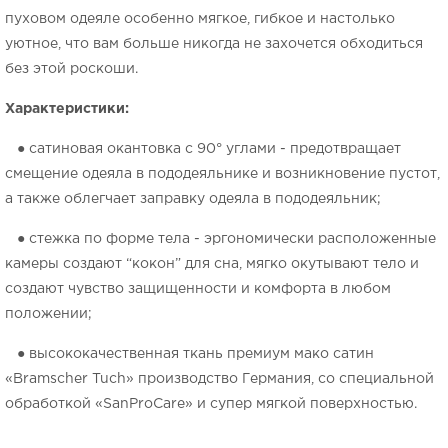
пуховом одеяле особенно мягкое, гибкое и настолько
уютное, что вам больше никогда не захочется обходиться
без этой роскоши.
Характеристики:
● сатиновая окантовка с 90° углами - предотвращает
смещение одеяла в пододеяльнике и возникновение пустот,
а также облегчает заправку одеяла в пододеяльник;
● стежка по форме тела - эргономически расположенные
камеры создают “кокон” для сна, мягко окутывают тело и
создают чувство защищенности и комфорта в любом
положении;
● высококачественная ткань премиум мако сатин
«Bramscher Tuch» производство Германия, со специальной
обработкой «SanProCare» и супер мягкой поверхностью.