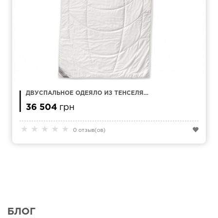
ДВУСПАЛЬНОЕ ОДЕЯЛО ИЗ ТЕНСЕЛЯ
KAUFFMANN HOME QUILT MONO 240 X 220 СМ
36 504
грн
★
★
★
★
★
0 отзыв(ов)
БЛОГ