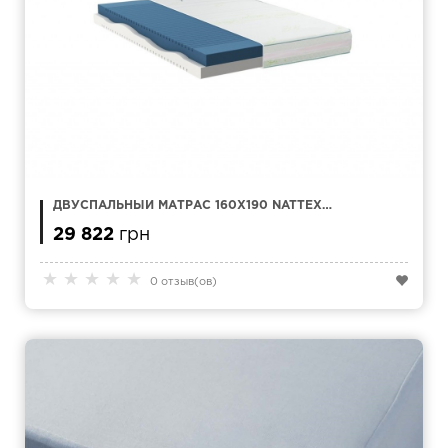
ДВУСПАЛЬНЫЙ МАТРАС 160Х190 NATTEX
SMART
29 822
грн
★
★
★
★
★
0 отзыв(ов)