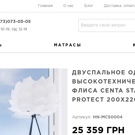
Главная
О нас
Блог
Доставка, оплат
73)073-05-05
10-19, Нд: 12-19
Ь
МАТРАСЫ
ДВУСПАЛЬНОЕ О
ВЫСОКОТЕХНИЧ
ФЛИСА CENTA ST
PROTECT 200X22
Артикул:
HN-MCS0004
25 359 ГРН