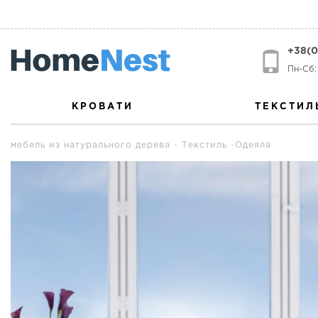
+38(0
Пн-Сб: 
КРОВАТИ
ТЕКСТИЛ
мебель из натурального дерева
Текстиль
Одеяла