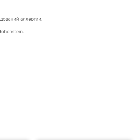
дований аллергии.
ohenstein.