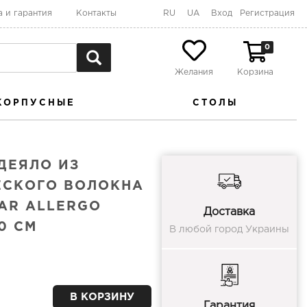
а и гарантия
Контакты
RU
UA
Вход
Регистрация
0
Желания
Корзина
КОРПУСНЫЕ
СТОЛЫ
ДЕЯЛО ИЗ
ЕСКОГО ВОЛОКНА
AR ALLERGO
Доставка
0 СМ
В любой город Украины
В КОРЗИНУ
Гарантия