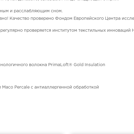
йным и расслабляющим сном.
вно! Качество проверено Фондом Европейского Центра иссле
 регулярно проверяется институтом текстильных инноваций H
нологичного волокна PrimaLoft® Gold Insulation
й Maco Percale с антиаллергенной обработкой