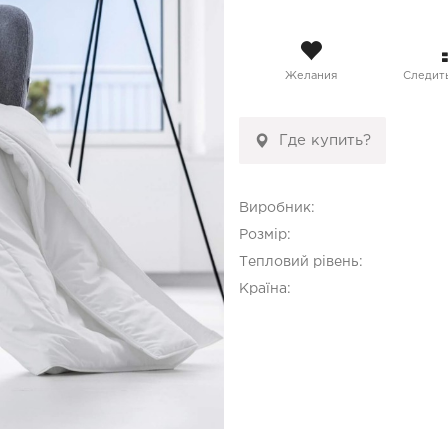
Желания
Следить
Где купить?
Виробник:
Розмір:
Тепловий рівень:
Країна: