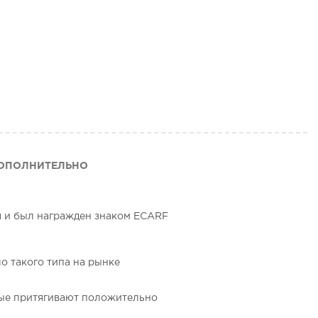
ОПОЛНИТЕЛЬНО
я и был награжден знаком ECARF
ло такого типа на рынке
орые притягивают положительно