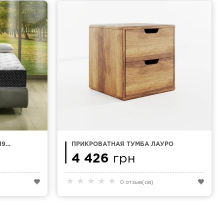
190
ПРИКРОВАТНАЯ ТУМБА ЛАУРО
4 426
грн
★
★
★
★
★
0 отзыв(ов)