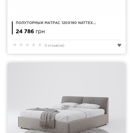
ПОЛУТОРНЫЙ МАТРАС 120Х190 NATTEX
LUXSOFT
24 786
грн
★
★
★
★
★
0 отзыв(ов)