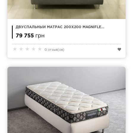
ДВУСПАЛЬНЫЙ МАТРАС 200Х200 MAGNIFLEX
ABBRACCIO
79 755
грн
★
★
★
★
★
0 отзыв(ов)