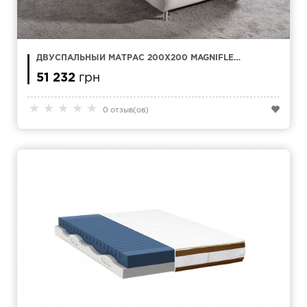
ДВУСПАЛЬНЫЙ МАТРАС 200Х200 MAGNIFLEX
MAGNI 9
51 232
грн
★
★
★
★
★
0 отзыв(ов)