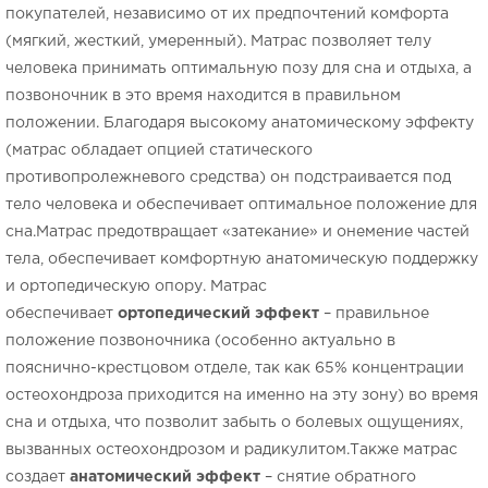
покупателей, независимо от их предпочтений комфорта
(мягкий, жесткий, умеренный). Матрас позволяет телу
человека принимать оптимальную позу для сна и отдыха, а
позвоночник в это время находится в правильном
положении. Благодаря высокому анатомическому эффекту
(матрас обладает опцией статического
противопролежневого средства) он подстраивается под
тело человека и обеспечивает оптимальное положение для
сна.Матрас предотвращает «затекание» и онемение частей
тела, обеспечивает комфортную анатомическую поддержку
и ортопедическую опору. Матрас
обеспечивает
ортопедический эффект
– правильное
положение позвоночника (особенно актуально в
пояснично-крестцовом отделе, так как 65% концентрации
остеохондроза приходится на именно на эту зону) во время
сна и отдыха, что позволит забыть о болевых ощущениях,
вызванных остеохондрозом и радикулитом.Также матрас
создает
анатомический эффект
– снятие обратного