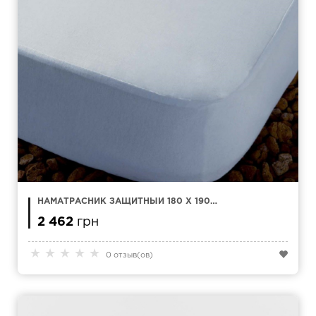
НАМАТРАСНИК ЗАЩИТНЫЙ 180 X 190
KAMASANA ESTEL TENCEL
2 462
грн
★
★
★
★
★
0 отзыв(ов)