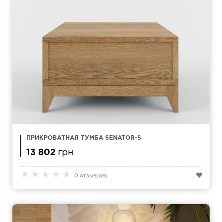
ПРИКРОВАТНАЯ ТУМБА SENATOR-S
13 802
грн
★
★
★
★
★
0 отзыв(ов)