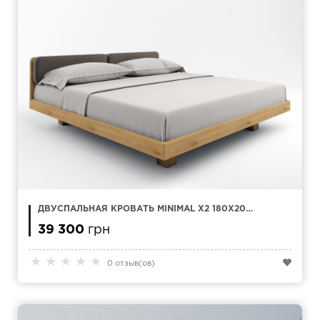
ДВУСПАЛЬНАЯ КРОВАТЬ MINIMAL X2 180X200
СМ
39 300
грн
★
★
★
★
★
0 отзыв(ов)