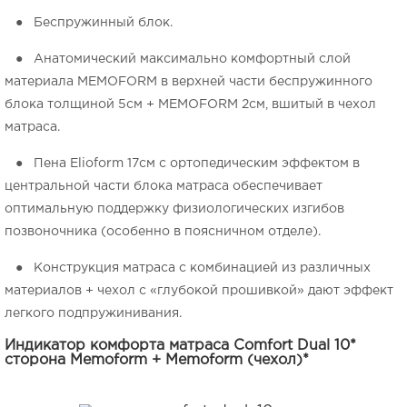
● Беспружинный блок.
● Анатомический максимально комфортный слой
материала
MEMOFORM
в верхней части беспружинного
блока толщиной 5см +
MEMOFORM
2см, вшитый в чехол
матраса.
● Пена Elioform 17см с ортопедическим эффектом в
центральной части блока матраса обеспечивает
оптимальную поддержку физиологических изгибов
позвоночника (особенно в поясничном отделе).
● Конструкция матраса с комбинацией из различных
материалов + чехол с «глубокой прошивкой» дают эффект
легкого подпружинивания.
Индикатор комфорта матраса Comfort Dual 10*
сторона
Memoform
+
Memoform
(чехол)*