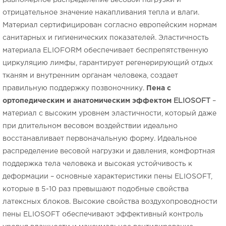
равномерное распределение весовой нагрузки и
отрицательное значение накапливания тепла и влаги.
Материал сертифицирован согласно европейским нормам
санитарных и гигиенических показателей. Эластичность
материала
ELIOFORM
обеспечивает беспрепятственную
циркуляцию лимфы, гарантирует регенерирующий отдых
тканям и внутренним органам человека, создает
правильную поддержку позвоночнику.
Пена с
ортопедическим и анатомическим эффектом
ELIOSOFT
–
материал с высоким уровнем эластичности, который даже
при длительном весовом воздействии идеально
восстанавливает первоначальную форму. Идеальное
распределение весовой нагрузки и давления, комфортная
поддержка тела человека и высокая устойчивость к
деформации – основные характеристики пены
ELIOSOFT
,
которые в 5-10 раз превышают подобные свойства
латексных блоков. Высокие свойства воздухопроводности
пены
ELIOSOFT
обеспечивают эффективный контроль