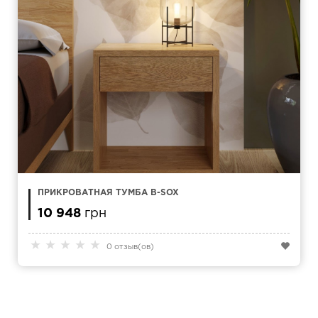
ПРИКРОВАТНАЯ ТУМБА B-SOX
10 948
грн
★
★
★
★
★
0 отзыв(ов)