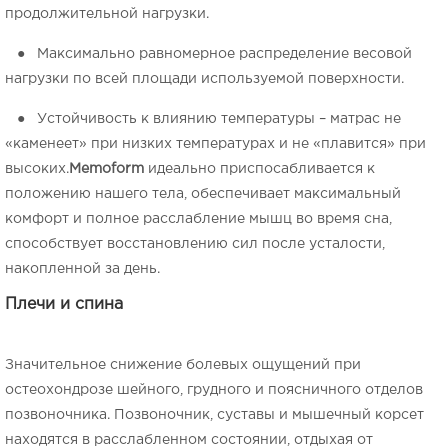
продолжительной нагрузки.
● Максимально равномерное распределение весовой
нагрузки по всей площади используемой поверхности.
● Устойчивость к влиянию температуры – матрас не
«каменеет» при низких температурах и не «плавится» при
высоких.
Memoform
идеально приспосабливается к
положению нашего тела, обеспечивает максимальный
комфорт и полное расслабление мышц во время сна,
способствует восстановлению сил после усталости,
накопленной за день.
Плечи и спина
Значительное снижение болевых ощущений при
остеохондрозе шейного, грудного и поясничного отделов
позвоночника. Позвоночник, суставы и мышечный корсет
находятся в расслабленном состоянии, отдыхая от