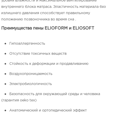
уровня влажности и максимальное вентилирование
внутреннего блока матраса. Эластичность материала без
излишнего давления способствует правильному
положению позвоночника во время сна .
Преимущества пены
ELIOFORM
и
ELIOSOFT
● Гипоаллергенность
● Отсутствие токсичных веществ
● Стойкость к деформации и продавливанию
● Воздухопроницаемость
● Электробиологичность
● Безопасность для окружающей среды и человека
(гарантия oeko tex)
● Анатомический и ортопедический эффект