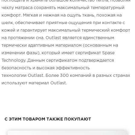
поглощать и хранить большое количество тепла, позволяя
чехлу матраса сохранять максимальный температурный
комфорт. Мягкая и нежная на ощупь ткань, похожая на
шелк, обеспечивает приятные ощущения при контакте с
кожей и гарантирует максимальный термический комфорт
на протяжении сна.
Outlast
является единственным
термически адаптивным материалом (основанным на
изменении фазы), который имеет сертификат Spase
Technology. Данным сертификатом подтверждается
безопасность и высокая эффективность
технологии
Outlast
. Более 300 компаний в разных странах
используют материал
Outlast
.
С ЭТИМ ТОВАРОМ ТАКЖЕ ПОКУПАЮТ