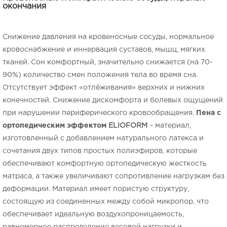
окончания
Снижение давления на кровеносные сосуды, нормальное
кровоснабжение и иннервация суставов, мышц, мягких
тканей. Сон комфортный, значительно снижается (на 70-
90%) количество смен положения тела во время сна.
Отсутствует эффект «отлёживания» верхних и нижних
конечностей. Снижение дискомфорта и болевых ощущений
при нарушении периферического кровообращения.
Пена с
ортопедическим эффектом
ELIOFORM
– материал,
изготовленный с добавлением натурального латекса и
сочетания двух типов простых полиэфиров, которые
обеспечивают комфортную ортопедическую жесткость
матраса, а также увеличивают сопротивление нагрузкам без
деформации. Материал имеет пористую структуру,
состоящую из соединенных между собой микропор, что
обеспечивает идеальную воздухопроницаемость,