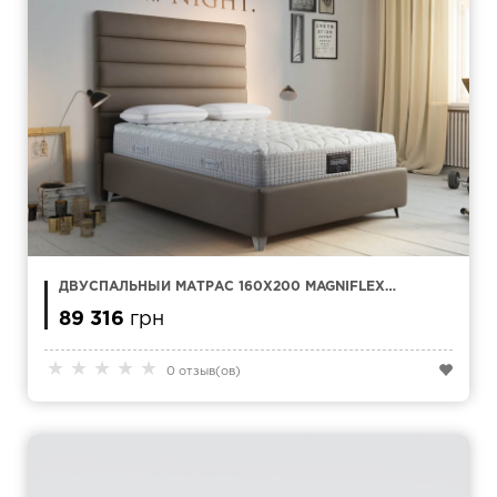
ДВУСПАЛЬНЫЙ МАТРАС 160Х200 MAGNIFLEX
MAGNISTRETCH 10
89 316
грн
★
★
★
★
★
0 отзыв(ов)