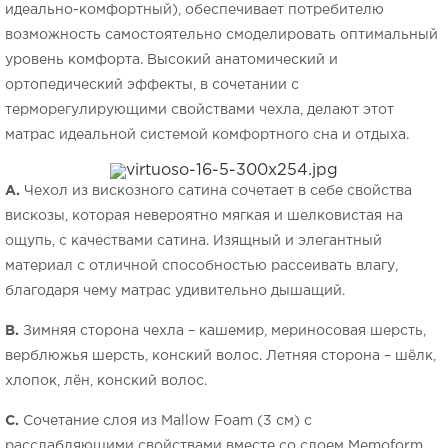
идеально-комфортный), обеспечивает потребителю
возможность самостоятельно смоделировать оптимальный
уровень комфорта. Высокий анатомический и
ортопедический эффекты, в сочетании с
терморегулирующими свойствами чехла, делают этот
матрас идеальной системой комфортного сна и отдыха.
A.
Чехол из вискозного сатина сочетает в себе свойства
вискозы, которая невероятно мягкая и шелковистая на
ощупь, с качествами сатина. Изящный и элегантный
материал с отличной способностью рассеивать влагу,
благодаря чему матрас удивительно дышащий.
B.
Зимняя сторона чехла – кашемир, мериносовая шерсть,
верблюжья шерсть, конский волос. Летняя сторона – шёлк,
хлопок, лён, конский волос.
С.
Сочетание слоя из Mallow Foam (3 см) с
расслабляющими свойствами вместе со слоем Memoform