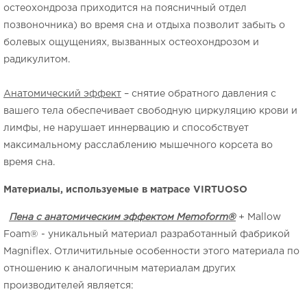
остеохондроза приходится на поясничный отдел
позвоночника) во время сна и отдыха позволит забыть о
болевых ощущениях, вызванных остеохондрозом и
радикулитом.
Анатомический эффект
– снятие обратного давления с
вашего тела обеспечивает свободную циркуляцию крови и
лимфы, не нарушает иннервацию и способствует
максимальному расслаблению мышечного корсета во
время сна.
Материалы, используемые в матрасе
VIRTUOSO
Пена с анатомическим эффектом
Memoform
®
+ Mallow
Foam® - уникальный материал разработанный фабрикой
Magniflex. Отличитильные особенности этого материала по
отношению к аналогичным материалам других
производителей является: