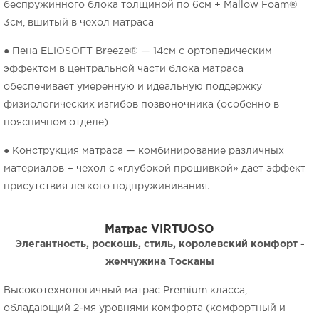
беспружинного блока толщиной по 6см + Mallow Foam®
3см, вшитый в чехол матраса
● Пена ELIOSOFT Breeze® — 14см с ортопедическим
эффектом в центральной части блока матраса
обеспечивает умеренную и идеальную поддержку
физиологических изгибов позвоночника (особенно в
поясничном отделе)
● Конструкция матраса — комбинирование различных
материалов + чехол с «глубокой прошивкой» дает эффект
присутствия легкого подпружинивания.
Матрас
VIRTUOSO
Элегантность, роскошь, стиль, королевский комфорт -
жемчужина Тосканы
Высокотехнологичный матрас Premium класса,
обладающий 2-мя уровнями комфорта (комфортный и