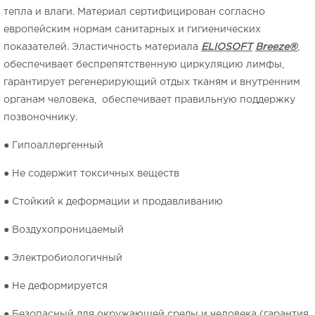
тепла и влаги. Материал сертифицирован согласно
европейским нормам санитарных и гигиенических
показателей. Эластичность материала
ELIOSOFT
Breeze
®
,
обеспечивает беспрепятственную циркуляцию лимфы,
гарантирует регенерирующий отдых тканям и внутренним
органам человека, обеспечивает правильную поддержку
позвоночнику.
● Гипоаллергенный
● Не содержит токсичных веществ
● Стойкий к деформации и продавливанию
● Воздухопроницаемый
● Электробиологичный
● Не деформируется
● Безопасный для окружающей среды и человека (гарантия