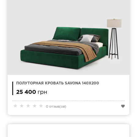
ПОЛУТОРНАЯ КРОВАТЬ SAVONA 140Х200
25 400
грн
★
★
★
★
★
0 отзыв(ов)