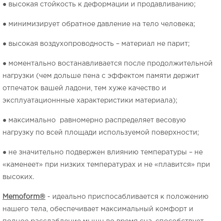
● высокая стойкость к деформации и продавливанию;
● минимизирует обратное давление на тело человека;
● высокая воздухопроводность – материал не парит;
● моментально востанавливается после продолжительной
нагрузки (чем дольше пена с эффектом памяти держит
отпечаток вашей ладони, тем хуже качество и
эксплуатационнные характеристики материала);
● максимально равномерно распределяет весовую
нагрузку по всей площади используемой поверхности;
● не значительно подвержен влиянию температуры – не
«каменеет» при низких температурах и не «плавится» при
высоких.
Memoform
®
- идеально приспосабливается к положению
нашего тела, обеспечивает максимальный комфорт и