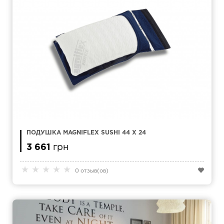
ПОДУШКА MAGNIFLEX SUSHI 44 Х 24
3 661
грн
★
★
★
★
★
0 отзыв(ов)