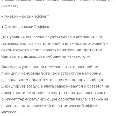
oeko tex)
● Анатомический эффект
● Ортопедический эффект
Для увеличения срока службы чехла и его защиты от
грязевых, пылевых загрязнений и влажных протеканий –
рекомендуется использовать наматрасник-протектор
Kamasana с дышащей мембранной «аква-стоп».
Благодаря уникальной мембране изготовленной по
принципу мембраны Gore Tex® (структура мембраны
сделана таким образом что через микропору свободно
циркулирует воздух, а влага задерживается и остается на
поверхности не проникая внутрь) наматрасник ни как не
снижает терморегулирующие свойства чехла, а также не
влияет на ортопедический и анатомический эффект
матраса.