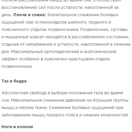
полное расслабление мышц во время сна, способствует
восстановлению сил после усталости, накопленной за
день.
Плечи и спина:
Значительное снижение болевых
ощущений при остеохондрозе шейного, грудного и
поясничного отделах позвоночника. Позвоночник, суставы
и мышечный корсет находятся в расслабленном состоянии,
отдыхая от напряжения и усталости, накопленной в течение
дня. Максимальный ортопедический и анатомический
эффект особенно в пояснично-крестцовом отделе
позвоночника.
Таз и бедра
Абсолютная свобода в выборе положения тела во время
сна. Максимальное снижение давления на большие группы
мышц и мягкие ткани. Снижение болевых ощущений при
заболеваниях мышц тазового пояса и нижних конечностей.
Ноги и колени