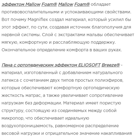
эффектом
Mallow
Foam
®
Mallow
Foam
®
обладает
противовоспалительными и успокаивающими свойствами.
Вот почему Magniflex создал материал, который усилил бы
этот эффект, по сути, создавая источник благополучия для
нервной системы. Слой с экстрактами мальвы обеспечивает
мягкую, комфортную и расслабляющую поддержку.
Окончательное определение комфорта в ваших руках.
Пена с ортопедическим эффектом
ELIOSOFT
Breeze
®
-
материал, изготовленный с добавлением натурального
латекса с сочетанием двух типов простых полиэфиров,
которые обеспечивают комфортную ортопедическую
жесткость матрас, а также увеличивает сопротивление
нагрузкам без деформации. Материал имеет пористую
структуру, состоящую из соединяемых между собой
микропор, что обеспечивает идеальную
воздухопроницаемость, равномерное распределение
весовой нагрузки и отрицательное значение накапливания