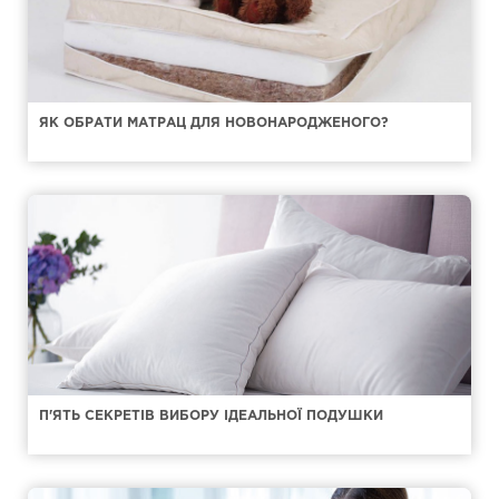
ЯК ОБРАТИ МАТРАЦ ДЛЯ НОВОНАРОДЖЕНОГО?
П'ЯТЬ СЕКРЕТІВ ВИБОРУ ІДЕАЛЬНОЇ ПОДУШКИ