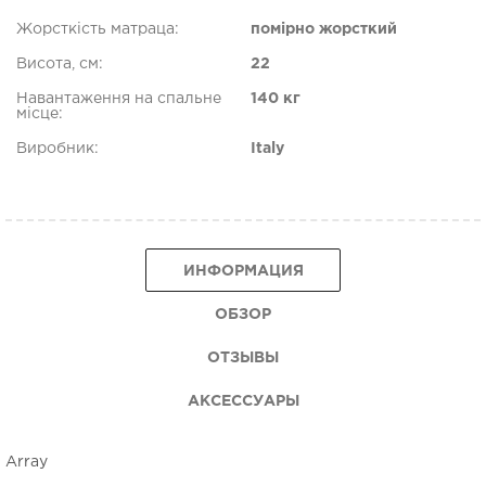
Жорсткість матраца:
помірно жорсткий
Висота, см:
22
Навантаження на спальне
140 кг
місце:
Виробник:
Italy
ИНФОРМАЦИЯ
ОБЗОР
ОТЗЫВЫ
АКСЕССУАРЫ
Array