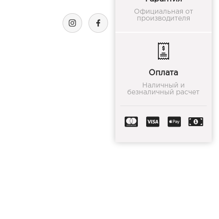
Официальная от
производителя
Оплата
Наличный и
безналичный расчет