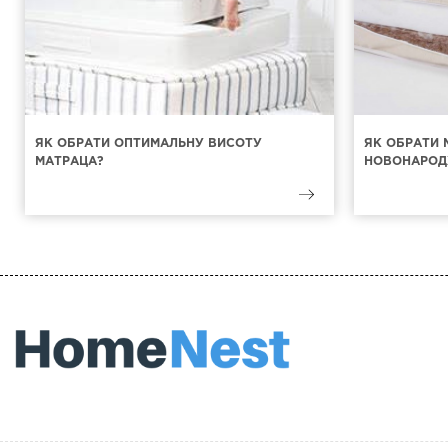
ЯК ОБРАТИ ОПТИМАЛЬНУ ВИСОТУ
ЯК ОБРАТИ 
МАТРАЦА?
НОВОНАРОД