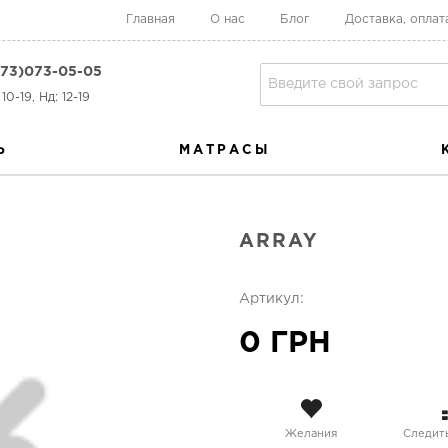
Главная
О нас
Блог
Доставка, оплат
73)073-05-05
10-19, Нд: 12-19
Ь
МАТРАСЫ
ARRAY
Артикул:
0 ГРН
Желания
Следить