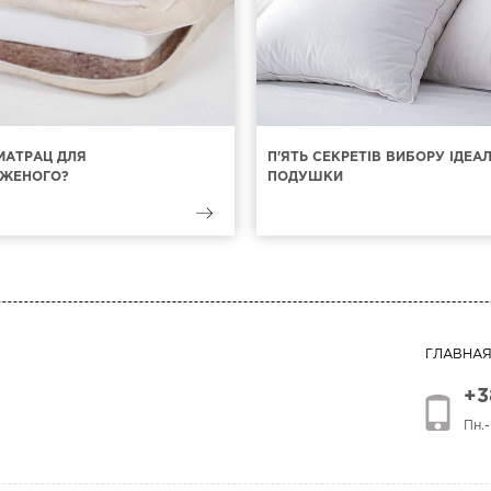
МАТРАЦ ДЛЯ
П'ЯТЬ СЕКРЕТІВ ВИБОРУ ІДЕА
ЖЕНОГО?
ПОДУШКИ
ГЛАВНА
+3
Пн.