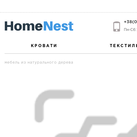
+38(0
Пн-Сб: 
КРОВАТИ
ТЕКСТИЛ
мебель из натурального дерева