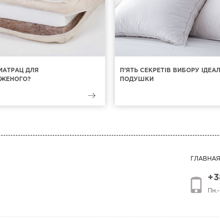
МАТРАЦ ДЛЯ
П'ЯТЬ СЕКРЕТІВ ВИБОРУ ІДЕА
ЖЕНОГО?
ПОДУШКИ
ГЛАВНА
+3
Пн.