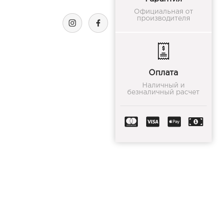
Официальная от
производителя
Оплата
Наличный и
безналичный расчет