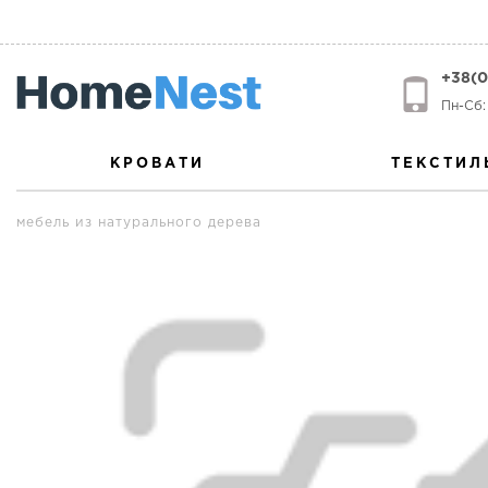
+38(0
Пн-Сб: 
КРОВАТИ
ТЕКСТИЛ
мебель из натурального дерева