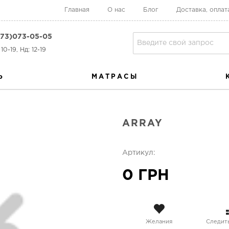
Главная
О нас
Блог
Доставка, оплат
73)073-05-05
10-19, Нд: 12-19
Ь
МАТРАСЫ
ARRAY
Артикул:
0 ГРН
Желания
Следить