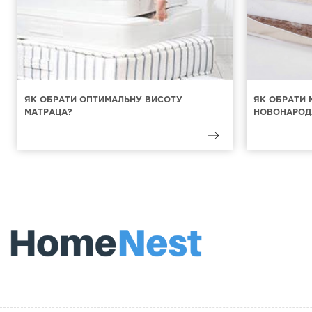
ЯК ОБРАТИ ОПТИМАЛЬНУ ВИСОТУ
ЯК ОБРАТИ 
МАТРАЦА?
НОВОНАРОД