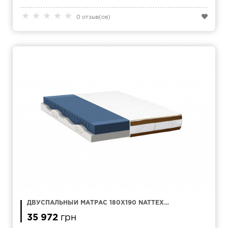
★
★
★
★
★
0 отзыв(ов)
ДВУСПАЛЬНЫЙ МАТРАС 180Х190 NATTEX
LUXSOF
35 972
грн