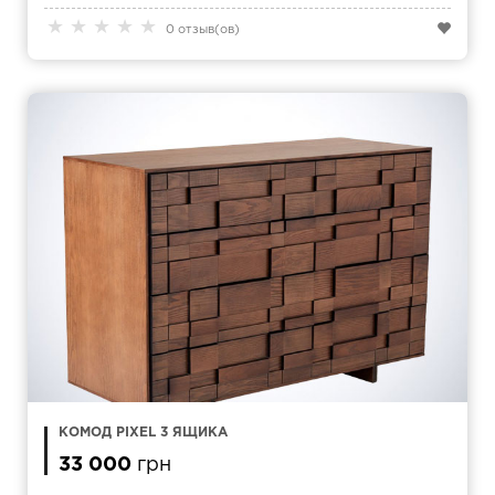
★
★
★
★
★
0 отзыв(ов)
КОМОД PIXEL 3 ЯЩИКА
33 000
грн