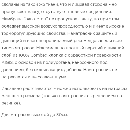
сделаны из такой же ткани, что и лицевая сторона – не
пропускают влагу, отсутствуют шовные соединения.
Мембрана “аква-стоп” не пропускает влагу, но при этом
обладает высокой воздухопроводностью и имеет высокие
терморегулирующие свойства. Наматрасник защитный
дышащий и влагонепроницаемый рекомендован для всех
типов матрасов. Максимально плотный верхний и нижний
слой из 100% Combed хлопка с обработкой поверхности
AIGIS, с основой из полиуретана, нанесенного под
давлением, без склеивающих добавок. Наматрасник не
нагревается и не создает шума.
Идеально растягивается – можно использовать на матрасах
меньшего размера (только наматрасник с креплением на
резинке).
Для матрасов высотой до 30см.