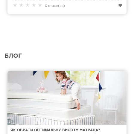
★
★
★
★
★
0 отзыв(ов)
БЛОГ
ЯК ОБРАТИ ОПТИМАЛЬНУ ВИСОТУ МАТРАЦА?