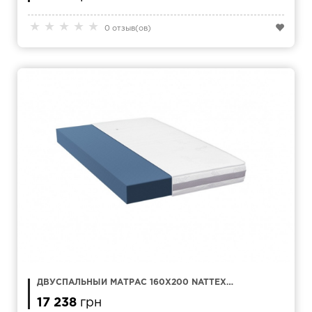
★
★
★
★
★
0 отзыв(ов)
ДВУСПАЛЬНЫЙ МАТРАС 160Х200 NATTEX
ASPER
17 238
грн