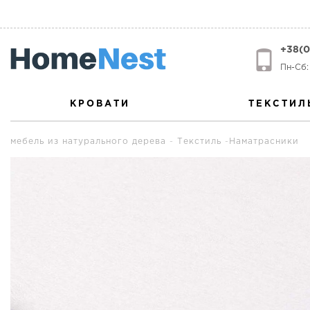
+38(0
Пн-Сб: 
КРОВАТИ
ТЕКСТИЛ
мебель из натурального дерева
Текстиль
Наматрасники