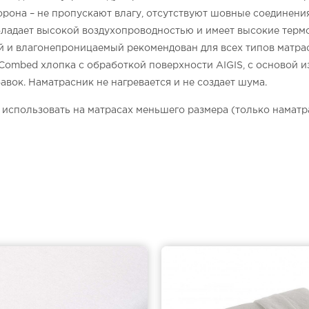
торона – не пропускают влагу, отсутствуют шовные соединени
обладает высокой воздухопроводностью и имеет высокие тер
и влагонепроницаемый рекомендован для всех типов матра
Combed хлопка с обработкой поверхности AIGIS, с основой и
вок. Наматрасник не нагревается и не создает шума.
 использовать на матрасах меньшего размера (только наматр