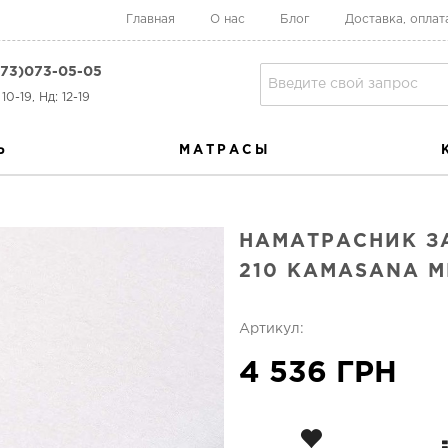
Главная
О нас
Блог
Доставка, оплат
73)073-05-05
10-19, Нд: 12-19
Ь
МАТРАСЫ
НАМАТРАСНИК З
210 KAMASANA 
Артикул:
4 536 ГРН