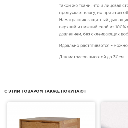
такой же ткани, что и лицевая с
пропускает влагу, но при этом 
Наматрасник защитный дышащий 
верхний и нижний слой из 100% 
давлением, без склеивающих доба
Идеально растягивается – можно
Для матрасов высотой до 30см.
С ЭТИМ ТОВАРОМ ТАКЖЕ ПОКУПАЮТ