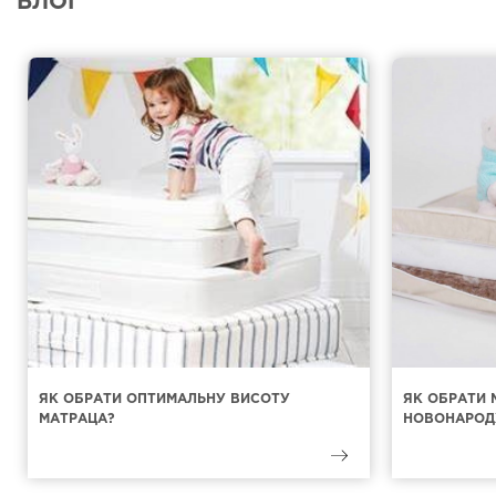
БЛОГ
ЯК ОБРАТИ ОПТИМАЛЬНУ ВИСОТУ
ЯК ОБРАТИ 
МАТРАЦА?
НОВОНАРОД