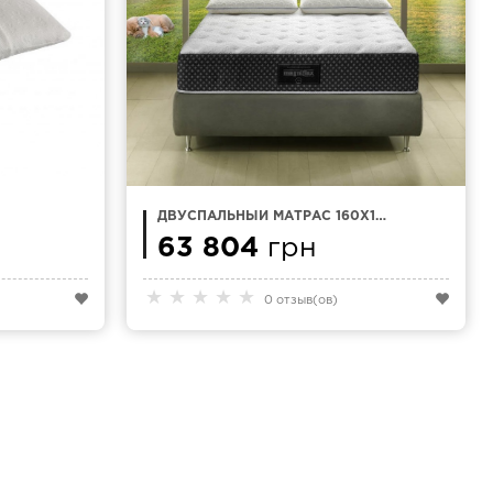
ДВУСПАЛЬНЫЙ МАТРАС 160Х190
MAGNIFLEX ABBRACCIO
63 804
грн
★
★
★
★
★
0 отзыв(ов)