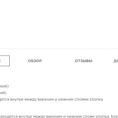
Я
ОБЗОР
ОТЗЫВЫ
Д
гкий)
кий)
дится внутри между верхним и нижним слоями хлопка
аходится внутри между верхним и нижним слоем хлопка. Бор