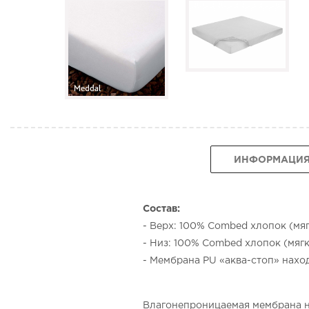
ИНФОРМАЦИ
Состав:
- Верх: 100% Combed хлопок (мя
- Низ: 100% Combed хлопок (мяг
- Мембрана PU «аква-стоп» нахо
Влагонепроницаемая мембрана н