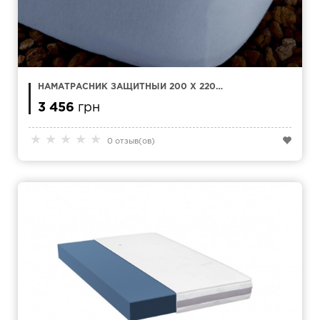
НАМАТРАСНИК ЗАЩИТНЫЙ 200 X 220
KAMASANA ESTEL TENCEL
3 456
грн
★
★
★
★
★
0 отзыв(ов)