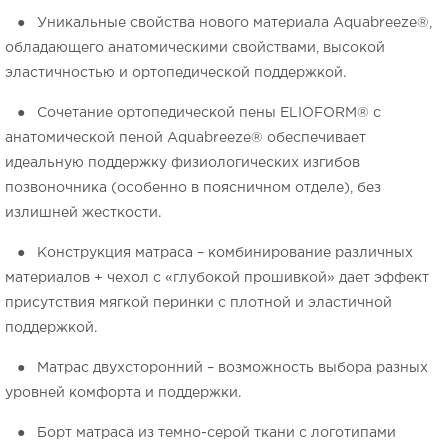
● Уникальные свойства нового материала Aquabreeze®,
обладающего анатомическими свойствами, высокой
эластичностью и ортопедической поддержкой.
● Сочетание ортопедической пены ELIOFORM® с
анатомической пеной Aquabreeze® обеспечивает
идеальную поддержку физиологических изгибов
позвоночника (особенно в поясничном отделе), без
излишней жесткости.
● Конструкция матраса – комбинирование различных
материалов + чехол с «глубокой прошивкой» дает эффект
присутствия мягкой перинки с плотной и эластичной
поддержкой.
● Матрас двухсторонний – возможность выбора разных
уровней комфорта и поддержки.
● Борт матраса из темно-серой ткани с логотипами