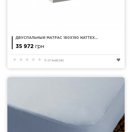
ДВУСПАЛЬНЫЙ МАТРАС 180Х190 NATTEX
LUXSOF
35 972
грн
★
★
★
★
★
0 отзыв(ов)