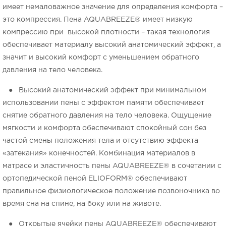
имеет немаловажное значение для определения комфорта –
это компрессия. Пена AQUABREEZE® имеет низкую
компрессию при высокой плотности – такая технология
обеспечивает материалу высокий анатомический эффект, а
значит и высокий комфорт с уменьшением обратного
давления на тело человека.
● Высокий анатомический эффект при минимальном
использовании пены с эффектом памяти обеспечивает
снятие обратного давления на тело человека. Ощущение
мягкости и комфорта обеспечивают спокойный сон без
частой смены положения тела и отсутствию эффекта
«затекания» конечностей. Комбинация материалов в
матрасе и эластичность пены AQUABREEZE® в сочетании с
ортопедической пеной ELIOFORM® обеспечивают
правильное физиологическое положение позвоночника во
время сна на спине, на боку или на животе.
●
Открытые ячейки пены AQUABREEZE® обеспечивают