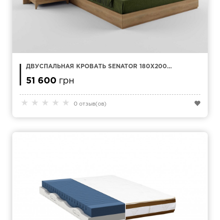
ДВУСПАЛЬНАЯ КРОВАТЬ SENATOR 180X200
СМ
51 600
грн
★
★
★
★
★
0 отзыв(ов)