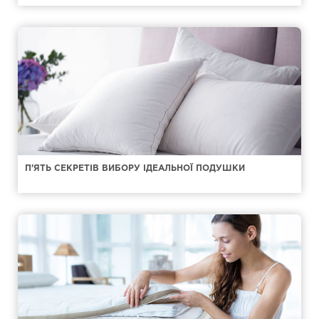
П'ЯТЬ СЕКРЕТІВ ВИБОРУ ІДЕАЛЬНОЇ ПОДУШКИ