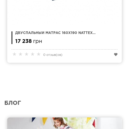
ДВУСПАЛЬНЫЙ МАТРАС 160Х190 NATTEX
ASPER
17 238
грн
★
★
★
★
★
0 отзыв(ов)
БЛОГ