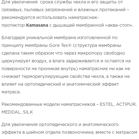
Для увеличения срока службы чехла и его защиты от
грязевых, пылевых загрязнений и влажных протеканий –
рекомендуется использовать наматрасник-
протектор
Kamasana
с дышащей мембранной «аква-стоп».
Благодаря уникальной мембране изготовленной по
принципу мембраны Gore Tex® (структура мембраны
сделана таким образом что через микропору свободно
циркулирует воздух, а влага задерживается и остается на
поверхности не проникая внутрь) наматрасник ни как не
снижает терморегулирующие свойства чехла, а также не
влияет на ортопедический и анатомический эффект
матраса.
Рекомендованные модели наматрасников – ESTEL, ACTIPUR,
MEDDAL, SILK
Для увеличения ортопедического и анатомического
эффекта в шейном отделе позвоночника, вместе с матрасом