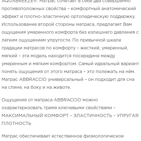
AQUABREEZE®. Матрас сочетает в себе два совершенно
противоположных свойства – комфортный анатомический
эффект и плотно-эластичную ортопедическую поддержку.
Использование второй стороны матраса, предлагает Вам
ощущения умеренного комфорта без излишнего давления с
легким ощущением упругости. По привычной шкале
градации матрасов по комфорту – жесткий, умеренный,
мягкий – эта модель находится посередине между
умеренным и мягким комфортом. Самый идеальный вариант
понять ощущения от этого матраса – это полежать на нём.
Матрас ABBRACCIO универсальный – он подходит для сна
на спине, на боку и на животе.
Ощущения от матраса ABBRACCIO можно
охарактеризовать тремя ключевыми свойствами –
МАКСИМАЛЬНЫЙ КОМФОРТ – ЭЛАСТИЧНОСТЬ – УПРУГАЯ
ПЛОТНОСТЬ
Матрас обеспечивает естественное физиологическое