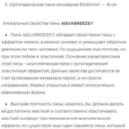
5. Ортопедическая пена-основание Elioform® — 16 см
Уникальные свойства пены
AQUABREEZE
®
● Пена AQUABREEZE® обладает свойствами пены с
эффектом памяти, а именно снимает и уменьшает обратное
давление на тело человека. По ощущениям она плотная, но
при этом гибкая и эластичная. Основная характеристика
этой пены – анатомическая пена с ортопедическим
эластичным эффектом. Данные свойства достигаются за
счет вспенивания материала паром, а не просто
нагреванием. Ячейки открытые и имеют относительно
равномерную форму.
●
Высокая плотность пены, казалось бы, должна делать
её достаточно жесткой и соответственно обеспечивать
жесткий комфорт при минимальном анатомическом
эффекте, но существует еще один параметр пены, который