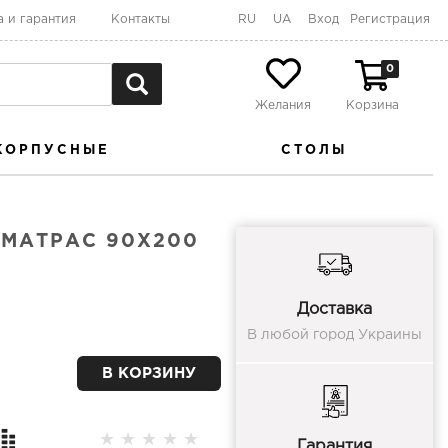
а и гарантия
Контакты
RU
UA
Вход
Регистрация
0
Желания
Корзина
КОРПУСНЫЕ
СТОЛЫ
МАТРАС 90Х200
Доставка
В любой город Украины
В КОРЗИНУ
★
★
★
★
★
Гарантия