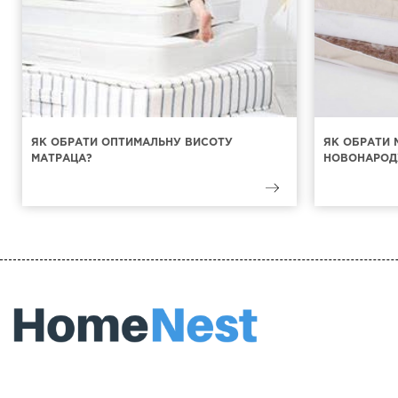
ЯК ОБРАТИ ОПТИМАЛЬНУ ВИСОТУ
ЯК ОБРАТИ 
МАТРАЦА?
НОВОНАРОД