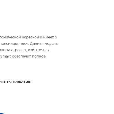
томической нарезкой и имеет 5
 поясницы, плеч. Данная модель
янные стрессы, избыточная
с Smart обеспечит полное
гаются нажатию