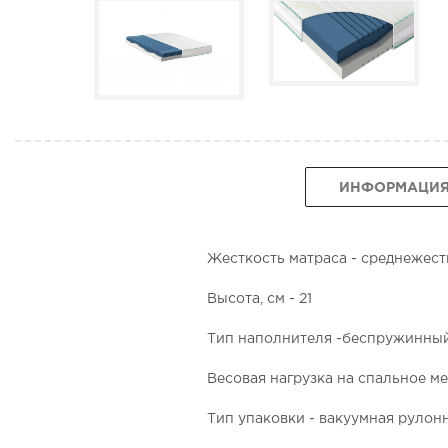
ИНФОРМАЦИ
Жесткость матраса - среднежест
Высота, см - 21
Тип наполнителя -беспружинны
Весовая нагрузка на спальное мес
Тип упаковки - вакуумная рулон