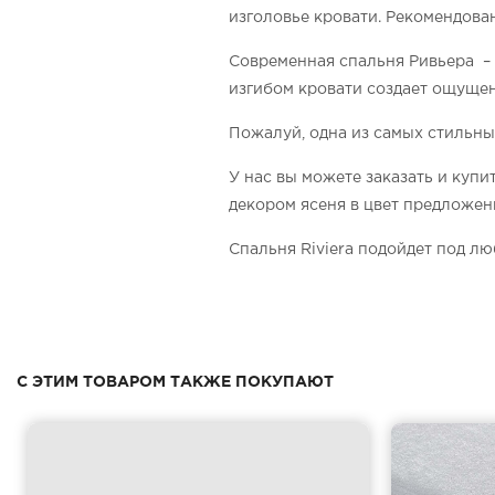
изголовье кровати. Рекомендова
Современная спальня Ривьера – 
изгибом кровати создает ощущен
Пожалуй, одна из самых стильны
У нас вы можете заказать и купи
декором ясеня в цвет предложе
Спальня Riviera подойдет под л
С ЭТИМ ТОВАРОМ ТАКЖЕ ПОКУПАЮТ