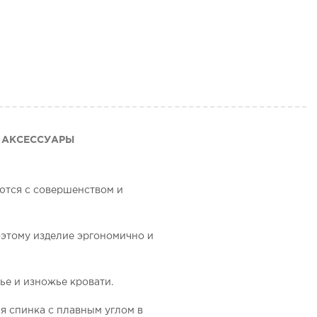
АКСЕССУАРЫ
ются с совершенством и
оэтому изделие эргономично и
ье и изножье кровати.
я спинка с плавным углом в