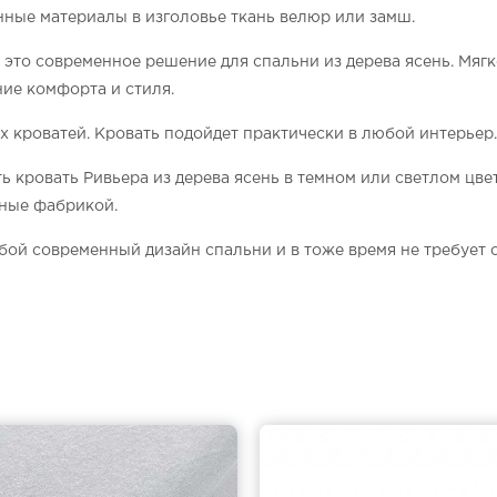
нные материалы в изголовье ткань велюр или замш.
это современное решение для спальни из дерева ясень. Мяг
ие комфорта и стиля.
х кроватей. Кровать подойдет практически в любой интерьер.
ть кровать Ривьера из дерева ясень в темном или светлом цв
нные фабрикой.
юбой современный дизайн спальни и в тоже время не требует