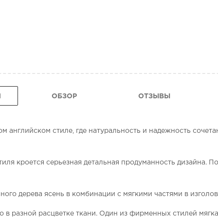
Я
ОБЗОР
ОТЗЫВЫ
м английском стиле, где натуральность и надежность сочета
тиля кроется серьезная детальная продуманность дизайна. П
ного дерева ясень в комбинации с мягкими частями в изголов
 в разной расцветке ткани. Один из фирменных стилей мягка