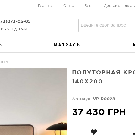
Главная
О нас
Блог
Доставка, оплат
73)073-05-05
10-19, Нд: 12-19
Ь
МАТРАСЫ
вати
ПОЛУТОРНАЯ КРО
140X200
Артикул:
VP-R0028
37 430 ГРН