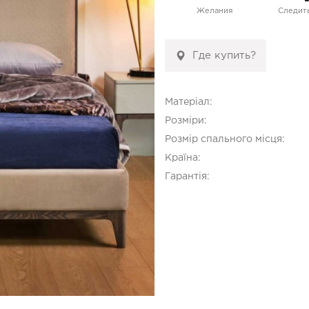
Желания
Следить
Где купить?
Матеріал:
Розміри:
Розмір спального місця:
Країна:
Гарантія: