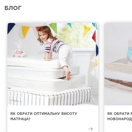
БЛОГ
ЯК ОБРАТИ ОПТИМАЛЬНУ ВИСОТУ
ЯК ОБРАТИ 
МАТРАЦА?
НОВОНАРОД