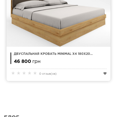
ДВУСПАЛЬНАЯ КРОВАТЬ MINIMAL X4 180X200
СМ С ПОДЪЕМНЫМ МЕХАНИЗМОМ
46 800
грн
★
★
★
★
★
0 отзыв(ов)