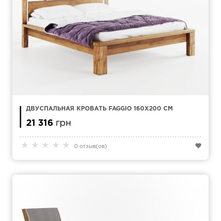
ДВУСПАЛЬНАЯ КРОВАТЬ FAGGIO 160Х200 СМ
21 316
грн
★
★
★
★
★
0 отзыв(ов)