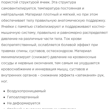
пористой структурой ячеек. Эта структура
самовентилируется, температура постоянная и
нейтральная. Материал плотный и мягкий, но при этом
обеспечивает телу правильную анатомическую поддержку.
Ячейки с памятью стабилизируют и поддерживают костно-
мышечную систему, правильно и равномерно распределяют
давление на различные части тела. Ток крови
беспрепятственный, ослабляется болевой эффект при
травмах спины, суставов, остеохондрозе. Материал
минимализирует (снижает) давление на кровеносные
сосуды и нервные окончания, тем самым не ухудшается
кровоснабжение и иннервация мышц, суставов и
внутренних органов – снижение эффекта «затекания» рук,
ног.
● Воздухопроницаемый
● Гипоаллергенный
● Не деформируется