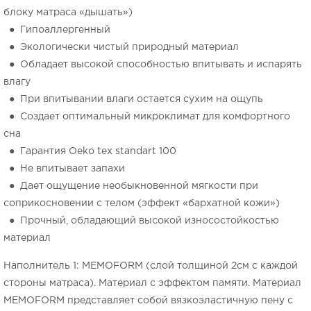
блоку матраса «дышать»)
● Гипоаллергенный
● Экологически чистый природный материал
● Обладает высокой способностью впитывать и испарять
влагу
● При впитывании влаги остается сухим на ощупь
● Создает оптимальный микроклимат для комфортного
сна
● Гарантия Оeko tex standart 100
● Не впитывает запахи
● Дает ощущение необыкновенной мягкости при
соприкосновении с телом (эффект «бархатной кожи»)
● Прочный, обладающий высокой износостойкостью
материал
Наполнитель 1: MEMOFORM (слой толщиной 2см с каждой
стороны матраса). Материал с эффектом памяти. Материал
MEMOFORM представляет собой вязкоэластичную пену с