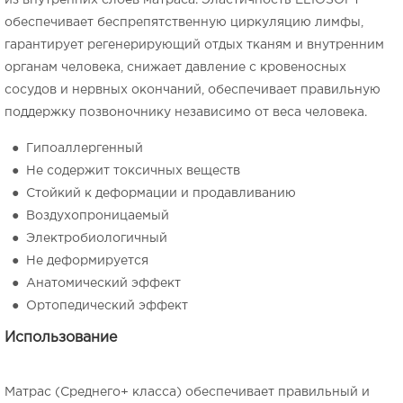
из внутренних слоев матраса. Эластичность ELIOSOFT
обеспечивает беспрепятственную циркуляцию лимфы,
гарантирует регенерирующий отдых тканям и внутренним
органам человека, снижает давление с кровеносных
сосудов и нервных окончаний, обеспечивает правильную
поддержку позвоночнику независимо от веса человека.
● Гипоаллергенный
● Не содержит токсичных веществ
● Стойкий к деформации и продавливанию
● Воздухопроницаемый
● Электробиологичный
● Не деформируется
● Анатомический эффект
● Ортопедический эффект
Использование
Матрас (Среднего+ класса) обеспечивает правильный и