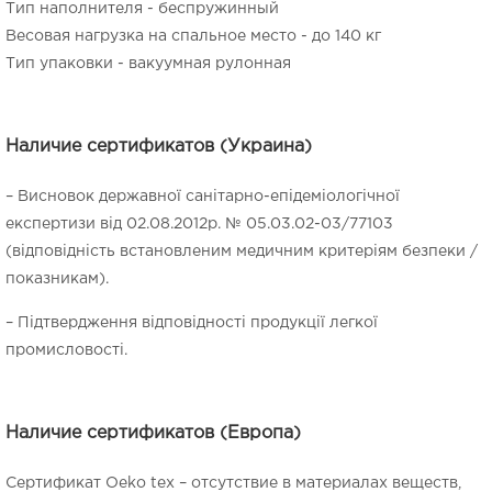
Тип наполнителя - беспружинный
Весовая нагрузка на спальное место - до 140 кг
Тип упаковки - вакуумная рулонная
Наличие сертификатов (Украина)
– Висновок державної санітарно-епідеміологічної
експертизи від 02.08.2012р. № 05.03.02-03/77103
(відповідність встановленим медичним критеріям безпеки /
показникам).
– Підтвердження відповідності продукції легкої
промисловості.
Наличие сертификатов (Европа)
Cертификат Oeko tex – отсутствие в материалах веществ,