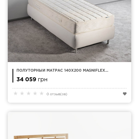
ПОЛУТОРНЫЙ МАТРАС 140Х200 MAGNIFLEX
NATUR COMFORT
34 059
грн
★
★
★
★
★
0 отзыв(ов)