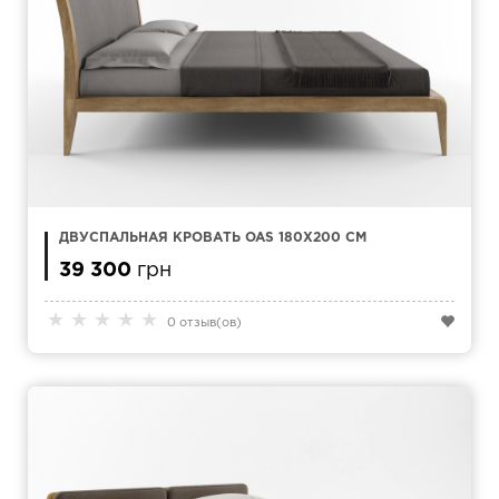
ДВУСПАЛЬНАЯ КРОВАТЬ OAS 180Х200 СМ
39 300
грн
★
★
★
★
★
0 отзыв(ов)