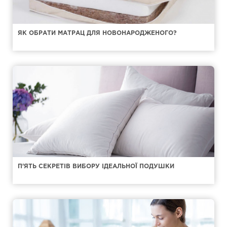
ЯК ОБРАТИ МАТРАЦ ДЛЯ НОВОНАРОДЖЕНОГО?
П'ЯТЬ СЕКРЕТІВ ВИБОРУ ІДЕАЛЬНОЇ ПОДУШКИ