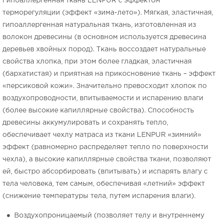
Гипоаллергенная ткань LENPUR с эффектом
терморегуляции (эффект «зима-лето»). Мягкая, эластичная,
гипоаллергенная натуральная ткань, изготовленная из
волокон древесины (в основном используется древесина
деревьев хвойных пород). Ткань воссоздает натуральные
свойства хлопка, при этом более гладкая, эластичная
(бархатистая) и приятная на прикосновение ткань – эффект
«персиковой кожи». Значительно превосходит хлопок по
воздухопроводности, впитываемости и испарению влаги
(более высокие капиллярные свойства). Способность
древесины аккумулировать и сохранять тепло,
обеспечивает чехлу матраса из ткани LENPUR «зимний»
эффект (равномерно распределяет тепло по поверхности
чехла), а высокие капиллярные свойства ткани, позволяют
ей, быстро абсорбировать (впитывать) и испарять влагу с
тела человека, тем самым, обеспечивая «летний» эффект
(снижение температуры тела, путем испарения влаги).
● Воздухопроницаемый (позволяет телу и внутреннему