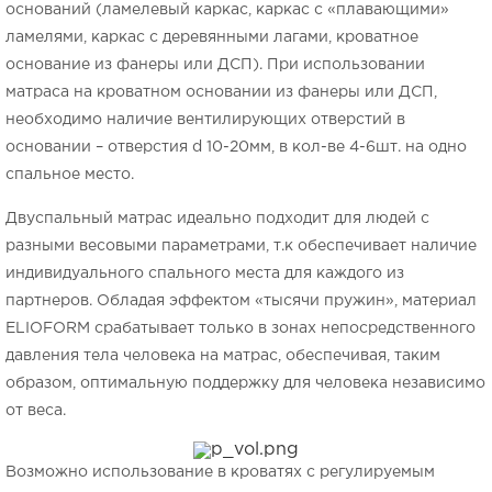
оснований (ламелевый каркас, каркас с «плавающими»
ламелями, каркас с деревянными лагами, кроватное
основание из фанеры или ДСП). При использовании
матраса на кроватном основании из фанеры или ДСП,
необходимо наличие вентилирующих отверстий в
основании – отверстия d 10-20мм, в кол-ве 4-6шт. на одно
спальное место.
Двуспальный матрас идеально подходит для людей с
разными весовыми параметрами, т.к обеспечивает наличие
индивидуального спального места для каждого из
партнеров. Обладая эффектом «тысячи пружин», материал
ELIOFORM срабатывает только в зонах непосредственного
давления тела человека на матрас, обеспечивая, таким
образом, оптимальную поддержку для человека независимо
от веса.
Возможно использование в кроватях с регулируемым