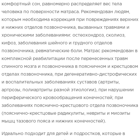
комфортный сон, равномерно распределяет вес тела
человека по поверхности матраса. Рекомендован людям,
которым необходима коррекция при повреждениях верхних
и нижних отделов позвоночника, вызванных травмами и
хроническими заболеваниями: остеохондроз, сколиоз,
кифоз, заболевания шейного и грудного отделов
позвоночника, ревматические боли. Матрас рекомендован в
комплексной реабилитации после перенесенных травм
спинного мозга и позвоночника в поясничном и крестцовом
отделах позвоночника, при дегенеративно-дистрофических
и воспалительных заболеваниях суставов (артриты,
артрозы, полиартриты разной этиологии), при нарушении
периферического кровообращения конечностей; при
заболеваниях пояснично-крестцового отдела позвоночника
(пояснично-крестцовые радикулиты, невриты и миозиты
мышц тазового пояса и нижних конечностей).
Идеально подходит для детей и подростков, которые в