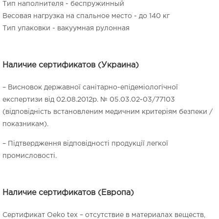
Тип наполнителя - беспружинный
Весовая нагрузка на спальное место - до 140 кг
Тип упаковки - вакуумная рулонная
Наличие сертификатов (Украина)
– Висновок державної санітарно-епідеміологічної
експертизи від 02.08.2012р. № 05.03.02-03/77103
(відповідність встановленим медичним критеріям безпеки /
показникам).
– Підтвердження відповідності продукції легкої
промисловості.
Наличие сертификатов (Европа)
Cертификат Oeko tex – отсутствие в материалах веществ,