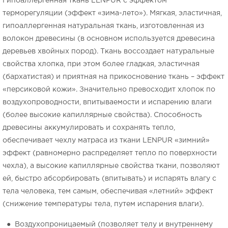
Гипоаллергенная ткань LENPUR с эффектом
терморегуляции (эффект «зима-лето»). Мягкая, эластичная,
гипоаллергенная натуральная ткань, изготовленная из
волокон древесины (в основном используется древесина
деревьев хвойных пород). Ткань воссоздает натуральные
свойства хлопка, при этом более гладкая, эластичная
(бархатистая) и приятная на прикосновение ткань – эффект
«персиковой кожи». Значительно превосходит хлопок по
воздухопроводности, впитываемости и испарению влаги
(более высокие капиллярные свойства). Способность
древесины аккумулировать и сохранять тепло,
обеспечивает чехлу матраса из ткани LENPUR «зимний»
эффект (равномерно распределяет тепло по поверхности
чехла), а высокие капиллярные свойства ткани, позволяют
ей, быстро абсорбировать (впитывать) и испарять влагу с
тела человека, тем самым, обеспечивая «летний» эффект
(снижение температуры тела, путем испарения влаги).
● Воздухопроницаемый (позволяет телу и внутреннему