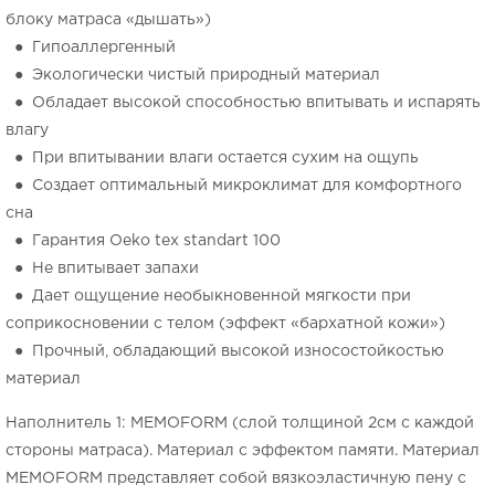
блоку матраса «дышать»)
● Гипоаллергенный
● Экологически чистый природный материал
● Обладает высокой способностью впитывать и испарять
влагу
● При впитывании влаги остается сухим на ощупь
● Создает оптимальный микроклимат для комфортного
сна
● Гарантия Оeko tex standart 100
● Не впитывает запахи
● Дает ощущение необыкновенной мягкости при
соприкосновении с телом (эффект «бархатной кожи»)
● Прочный, обладающий высокой износостойкостью
материал
Наполнитель 1: MEMOFORM (слой толщиной 2см с каждой
стороны матраса). Материал с эффектом памяти. Материал
MEMOFORM представляет собой вязкоэластичную пену с