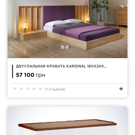
ДВУСПАЛЬНАЯ КРОВАТЬ KARDINAL 160X200
СМ
57 100
грн
★
★
★
★
★
0 отзыв(ов)