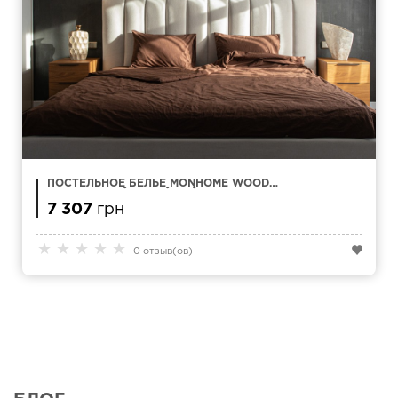
ПОСТЕЛЬНОЕ БЕЛЬЕ MONHOME WOOD
КОРИЧНЕВЫЙ СЕМЕЙНЫЙ
7 307
грн
★
★
★
★
★
0 отзыв(ов)