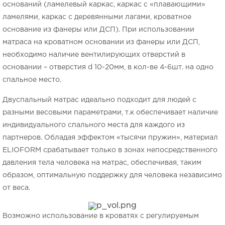
оснований (ламелевый каркас, каркас с «плавающими»
ламелями, каркас с деревянными лагами, кроватное
основание из фанеры или ДСП). При использовании
матраса на кроватном основании из фанеры или ДСП,
необходимо наличие вентилирующих отверстий в
основании – отверстия d 10-20мм, в кол-ве 4-6шт. на одно
спальное место.
Двуспальный матрас идеально подходит для людей с
разными весовыми параметрами, т.к обеспечивает наличие
индивидуального спального места для каждого из
партнеров. Обладая эффектом «тысячи пружин», материал
ELIOFORM срабатывает только в зонах непосредственного
давления тела человека на матрас, обеспечивая, таким
образом, оптимальную поддержку для человека независимо
от веса.
Возможно использование в кроватях с регулируемым