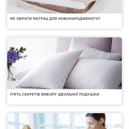
ЯК ОБРАТИ МАТРАЦ ДЛЯ НОВОНАРОДЖЕНОГО?
П'ЯТЬ СЕКРЕТІВ ВИБОРУ ІДЕАЛЬНОЇ ПОДУШКИ