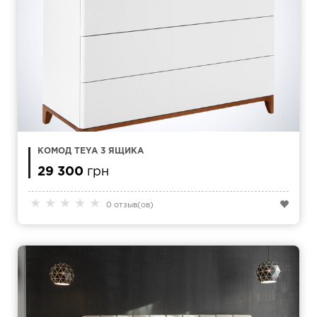
КОМОД TEYA 3 ЯЩИКА
29 300
грн
★
★
★
★
★
0 отзыв(ов)