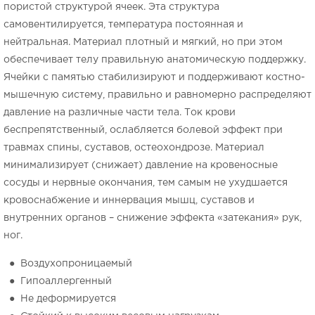
пористой структурой ячеек. Эта структура
самовентилируется, температура постоянная и
нейтральная. Материал плотный и мягкий, но при этом
обеспечивает телу правильную анатомическую поддержку.
Ячейки с памятью стабилизируют и поддерживают костно-
мышечную систему, правильно и равномерно распределяют
давление на различные части тела. Ток крови
беспрепятственный, ослабляется болевой эффект при
травмах спины, суставов, остеохондрозе. Материал
минимализирует (снижает) давление на кровеносные
сосуды и нервные окончания, тем самым не ухудшается
кровоснабжение и иннервация мышц, суставов и
внутренних органов – снижение эффекта «затекания» рук,
ног.
● Воздухопроницаемый
● Гипоаллергенный
● Не деформируется