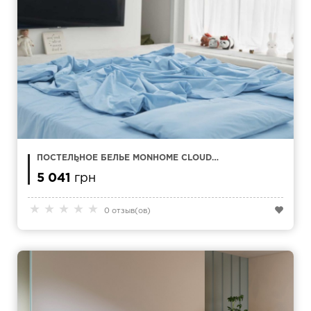
ПОСТЕЛЬНОЕ БЕЛЬЕ MONHOME CLOUD
ГОЛУБОЙ ЕВРО
5 041
грн
★
★
★
★
★
0 отзыв(ов)