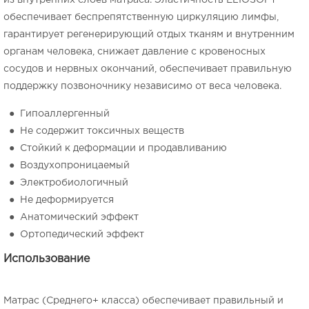
из внутренних слоев матраса. Эластичность ELIOSOFT
обеспечивает беспрепятственную циркуляцию лимфы,
гарантирует регенерирующий отдых тканям и внутренним
органам человека, снижает давление с кровеносных
сосудов и нервных окончаний, обеспечивает правильную
поддержку позвоночнику независимо от веса человека.
● Гипоаллергенный
● Не содержит токсичных веществ
● Стойкий к деформации и продавливанию
● Воздухопроницаемый
● Электробиологичный
● Не деформируется
● Анатомический эффект
● Ортопедический эффект
Использование
Матрас (Среднего+ класса) обеспечивает правильный и