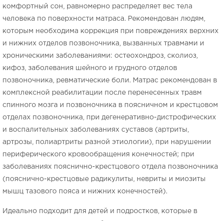
комфортный сон, равномерно распределяет вес тела
человека по поверхности матраса. Рекомендован людям,
которым необходима коррекция при повреждениях верхних
и нижних отделов позвоночника, вызванных травмами и
хроническими заболеваниями: остеохондроз, сколиоз,
кифоз, заболевания шейного и грудного отделов
позвоночника, ревматические боли. Матрас рекомендован в
комплексной реабилитации после перенесенных травм
спинного мозга и позвоночника в поясничном и крестцовом
отделах позвоночника, при дегенеративно-дистрофических
и воспалительных заболеваниях суставов (артриты,
артрозы, полиартриты разной этиологии), при нарушении
периферического кровообращения конечностей; при
заболеваниях пояснично-крестцового отдела позвоночника
(пояснично-крестцовые радикулиты, невриты и миозиты
мышц тазового пояса и нижних конечностей).
Идеально подходит для детей и подростков, которые в