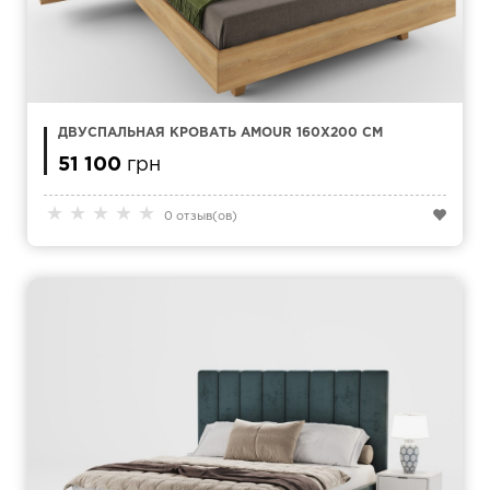
ДВУСПАЛЬНАЯ КРОВАТЬ AMOUR 160X200 СМ
51 100
грн
★
★
★
★
★
0 отзыв(ов)