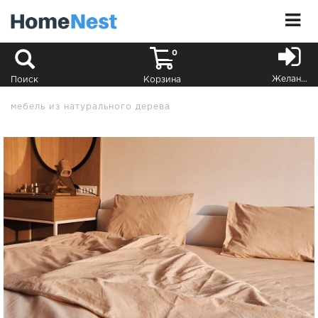
0
Желания
Поиск
Корзина
мебель из натурального дерева