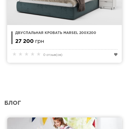
ДВУСПАЛЬНАЯ КРОВАТЬ MARSEL 200Х200
27 200
грн
★
★
★
★
★
0 отзыв(ов)
БЛОГ