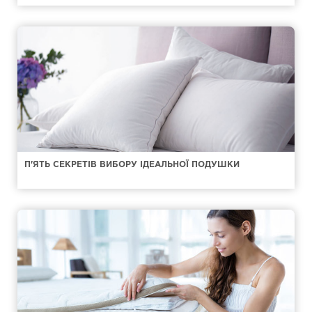
П'ЯТЬ СЕКРЕТІВ ВИБОРУ ІДЕАЛЬНОЇ ПОДУШКИ