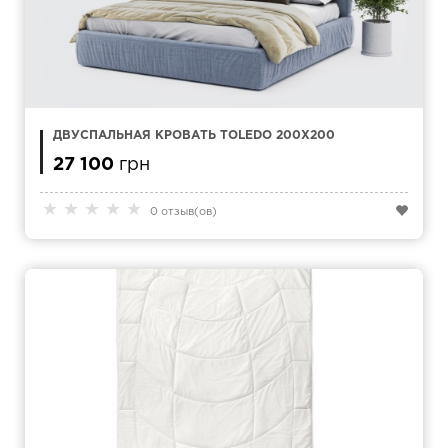
ДВУСПАЛЬНАЯ КРОВАТЬ TOLEDO 200Х200
27 100
грн
★
★
★
★
★
0 отзыв(ов)