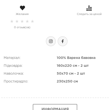
Желания
Следить за ценой
★
★
★
★
★
0 отзыв(ов)
Матеріал:
100% Варена бавовна
Підковдра:
160х220 см - 2 шт
Наволочка:
50х70 см - 2 шт
Простирадло:
230х250 см
ИНФОРМАЦИЯ