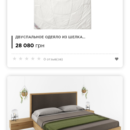
ДВУСПАЛЬНОЕ ОДЕЯЛО ИЗ ШЕЛКА
KAUFFMANN SILK 240 X 220 СМ
28 080
грн
★
★
★
★
★
0 отзыв(ов)