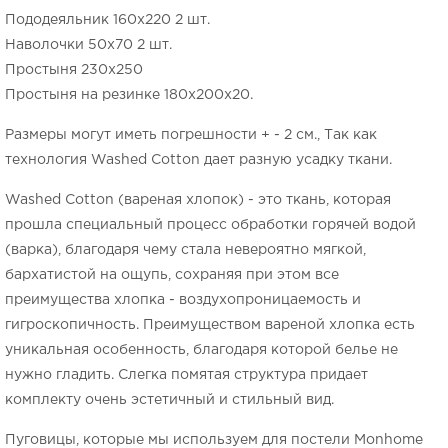
Пододеяльник 160х220 2 шт.
Наволочки 50х70 2 шт.
Простыня 230х250
Простыня на резинке 180х200х20.
Размеры могут иметь погрешности + - 2 см., Так как
технология Washed Cotton дает разную усадку ткани.
Washed Cotton (вареная хлопок) - это ткань, которая
прошла специальный процесс обработки горячей водой
(варка), благодаря чему стала невероятно мягкой,
бархатистой на ощупь, сохраняя при этом все
преимущества хлопка - воздухопроницаемость и
гигроскопичность. Преимуществом вареной хлопка есть
уникальная особенность, благодаря которой белье не
нужно гладить. Слегка помятая структура придает
комплекту очень эстетичный и стильный вид.
Пуговицы, которые мы используем для постели Monhome