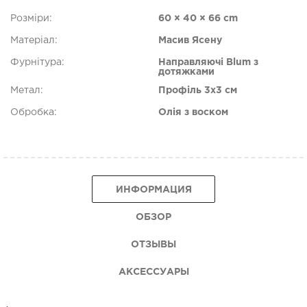
Розміри:
60 × 40 × 66 cm
Матеріал:
Масив Ясену
Фурнітура:
Направляючі Blum з
дотяжками
Метал:
Профіль 3х3 см
Обробка:
Олія з воском
ИНФОРМАЦИЯ
ОБЗОР
ОТЗЫВЫ
АКСЕССУАРЫ