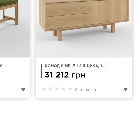
S
КОМОД SIMPLE-I 2 ЯЩИКА, 1
ДВЕРИ 150X50 СМ
31 212
грн
★
★
★
★
★
0 отзыв(ов)