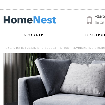
+38(0
Пн-Сб: 
КРОВАТИ
ТЕКСТИЛ
мебель из натурального дерева
Столы
Журнальные столи