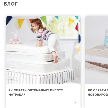
БЛОГ
ЯК ОБРАТИ ОПТИМАЛЬНУ ВИСОТУ
ЯК ОБРАТИ 
МАТРАЦА?
НОВОНАРОД