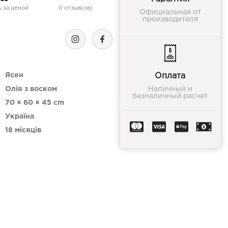
 за ценой
0 отзыв(ов)
Официальная от
производителя
Ясен
Оплата
Олія з воском
Наличный и
безналичный расчет
70 × 60 × 45 cm
Україна
18 місяців