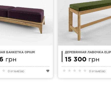
АЯ БАНКЕТКА OPIUM
ДЕРЕВЯННАЯ ЛАВОЧКА ELIP
16
грн
15 300
грн
★
★
★
★
★
★
★
0 отзыв(ов)
0 отзыв(ов)