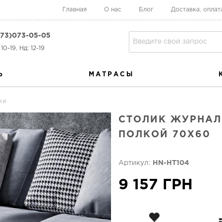
Главная
О нас
Блог
Доставка, оплат
73)073-05-05
10-19, Нд: 12-19
Ь
МАТРАСЫ
ки
СТОЛИК ЖУРНАЛ
ПОЛКОЙ 70Х60
Артикул:
HN-HT104
9 157 ГРН