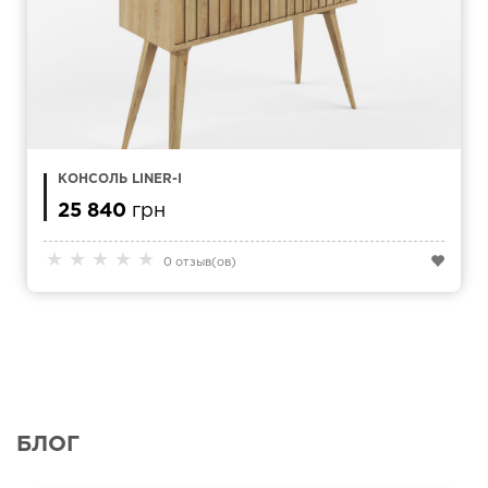
КОНСОЛЬ LINER-I
25 840
грн
★
★
★
★
★
0 отзыв(ов)
БЛОГ