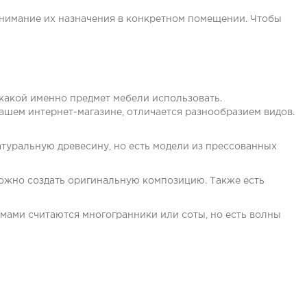
онимание их назначения в конкретном помещении. Чтобы
какой именно предмет мебели использовать.
ашем интернет-магазине, отличается разнообразием видов.
атуральную древесину, но есть модели из прессованных
ожно создать оригинальную композицию. Также есть
мами считаются многогранники или соты, но есть волны