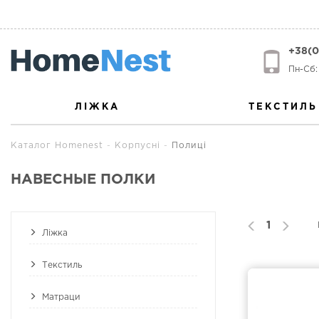
+38(0
Пн-Сб: 
ЛІЖКА
ТЕКСТИЛЬ
Каталог Homenest
Корпусні
Полиці
НАВЕСНЫЕ ПОЛКИ
1
Ліжка
Текстиль
Матраци