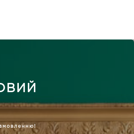
ТОВИЙ
замовленню!