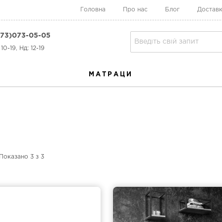
Головна
Про нас
Блог
Доставк
73)073-05-05
10-19, Нд: 12-19
МАТРАЦИ
Показано
3
з
3