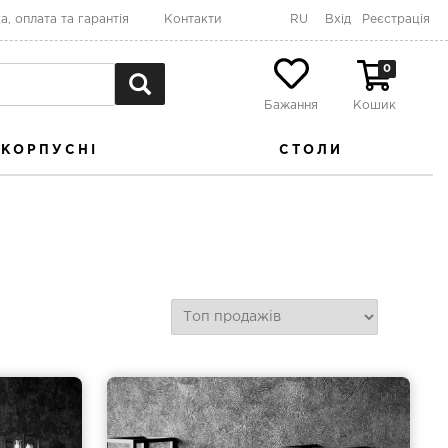
а, оплата та гарантія
Контакти
RU
Вхід
Реєстрація
0
Бажання
Кошик
КОРПУСНІ
СТОЛИ