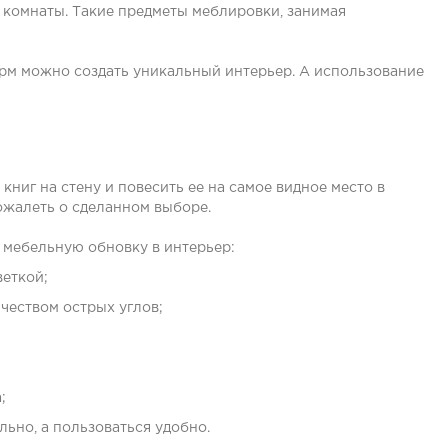
 комнаты. Такие предметы меблировки, занимая
орм можно создать уникальный интерьер. А использование
 книг на стену
и повесить ее на самое видное место в
пожалеть о сделанном выборе.
ь мебельную обновку в интерьер:
веткой;
еством острых углов;
;
ьно, а пользоваться удобно.