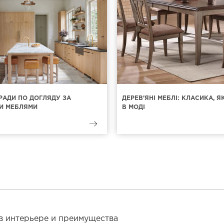
РАДИ ПО ДОГЛЯДУ ЗА
ДЕРЕВ'ЯНІ МЕБЛІ: КЛАСИКА, 
И МЕБЛЯМИ
В МОДІ
 в интерьере и преимущества