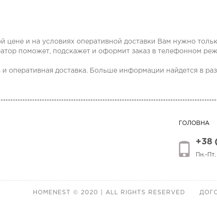
й цене и на условиях оперативной доставки Вам нужно только
ератор поможет, подскажет и оформит заказ в телефонном ре
 и оперативная доставка. Больше информации найдется в раз
ГОЛОВНА
+38 
Пн.-Пт
HOMENEST © 2020 | ALL RIGHTS RESERVED
ДОГО