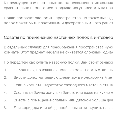
К преимуществам настенных полок, несомненно, их компак
сравнительно немного места, однако могут вместить на по
Полки помогают экономить пространство, но также выгляд
полок может быть практичным и декоративным – это решат
Советы по применению настенных полок в интерье
В отдельных случаях для преображения пространства нуж
комнате. Этот предмет мебели не считается сложным, одна
Но перед тем как
купить навесную полку
, Вам стоит ознак
Небольшая, но изящная полочка может стать отличным
Внести дополнительную динамику в монохромный инт
Если в комнате недостаток свободного места на стене,
Сделать рабочую зону в кабинете или даже на кухне
Внести в помещение спальни или детской больше фу
Для коридора или обеденной зоны стоит
купить наве