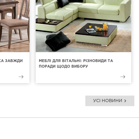
ЯКА ЗАВЖДИ
МЕБЛІ ДЛЯ ВІТАЛЬНІ: РІЗНОВИДИ ТА
ПОРАДИ ЩОДО ВИБОРУ
УСІ НОВИНИ