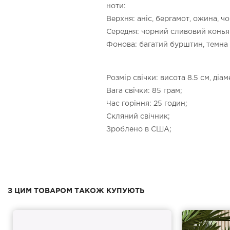
ноти:
Верхня: аніс, бергамот, ожина, ч
Середня: чорний сливовий коньяк
Фонова: багатий бурштин, темна в
Розмір свічки: висота 8.5 см, діам
Вага свічки: 85 грам;
Час горіння: 25 годин;
Скляний свічник;
Зроблено в США;
З ЦИМ ТОВАРОМ ТАКОЖ КУПУЮТЬ