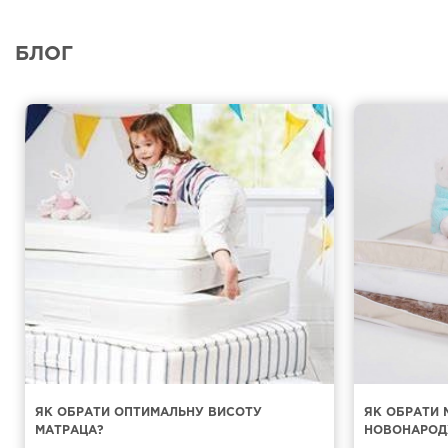
БЛОГ
ЯК ОБРАТИ ОПТИМАЛЬНУ ВИСОТУ
ЯК ОБРАТИ 
МАТРАЦА?
НОВОНАРОД