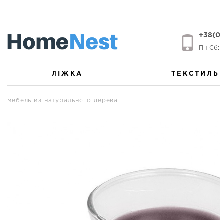
+38(0
Пн-Сб: 
ЛІЖКА
ТЕКСТИЛЬ
мебель из натурального дерева