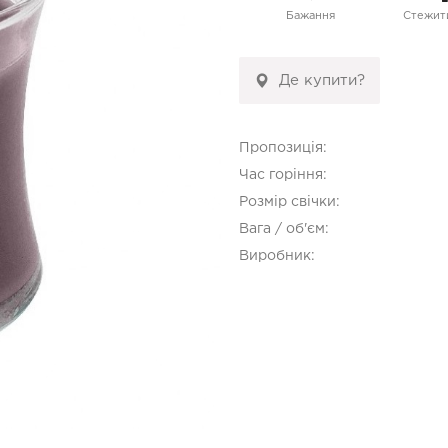
Бажання
Стежити
Де купити?
Пропозиція:
Час горіння:
Розмір свічки:
Вага / об'єм:
Виробник: