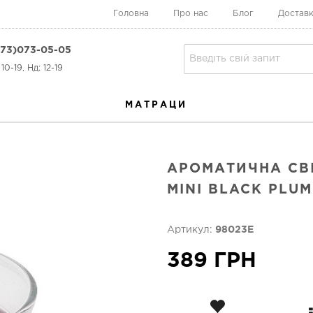
Головна
Про нас
Блог
Доставк
73)073-05-05
10-19, Нд: 12-19
МАТРАЦИ
АРОМАТИЧНА СВ
MINI BLACK PLU
Артикул:
98023E
389 ГРН