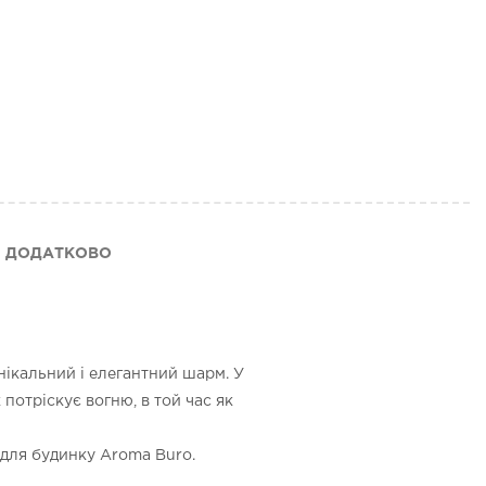
ДОДАТКОВО
нікальний і елегантний шарм. У
потріскує вогню, в той час як
 для будинку Aroma Buro.