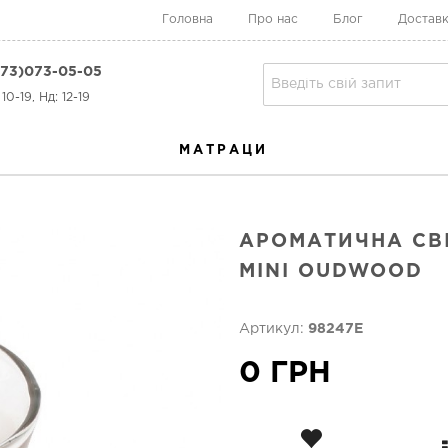
Головна
Про нас
Блог
Доставк
73)073-05-05
10-19, Нд: 12-19
МАТРАЦИ
АРОМАТИЧНА СВ
MINI OUDWOOD
Артикул:
98247E
0 ГРН