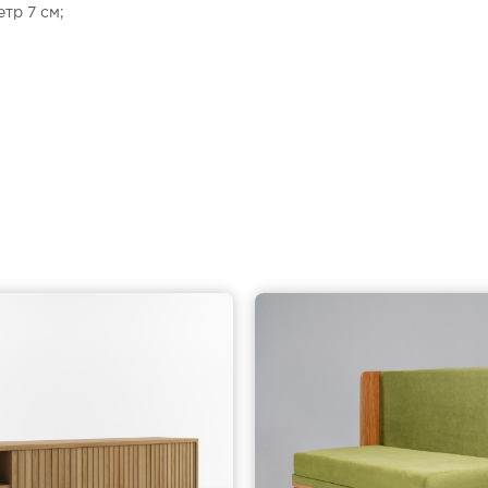
етр 7 см;