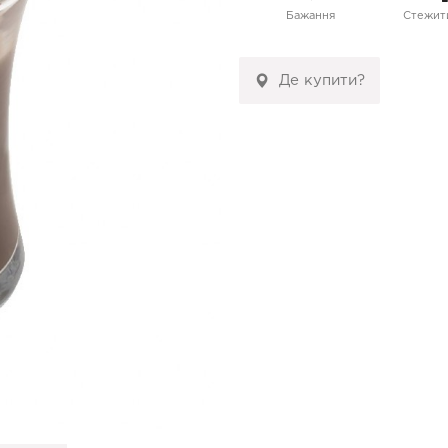
Бажання
Стежити
Де купити?