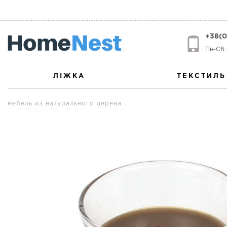
+38(0
Пн-Сб: 
ЛІЖКА
ТЕКСТИЛЬ
мебель из натурального дерева