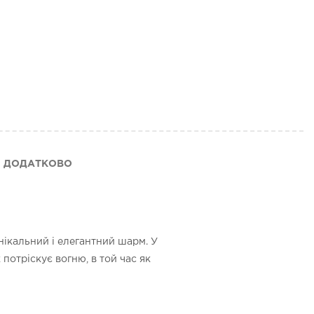
ДОДАТКОВО
нікальний і елегантний шарм. У
потріскує вогню, в той час як