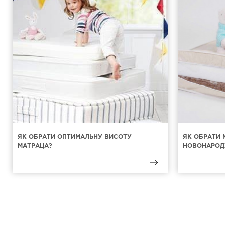
ЯК ОБРАТИ ОПТИМАЛЬНУ ВИСОТУ
ЯК ОБРАТИ 
МАТРАЦА?
НОВОНАРОД