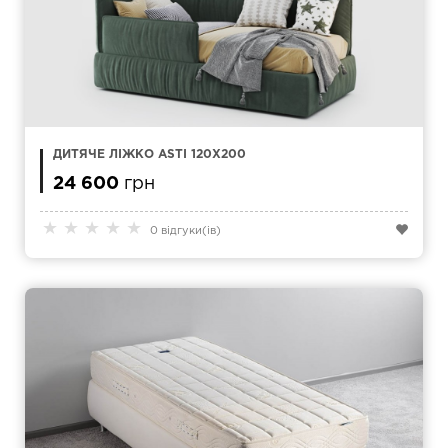
ДИТЯЧЕ ЛІЖКО ASTI 120Х200
24 600
грн
★
★
★
★
★
0 відгуки(ів)