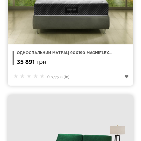
ОДНОСПАЛЬНИЙ МАТРАЦ 90Х190 MAGNIFLEX
ABBRACCIO
35 891
грн
★
★
★
★
★
0 відгуки(ів)