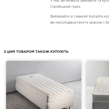
У нас ви можете замовити та куп
італійський горіх.
Вибирайте зі смаком! Купуйте кл
ви насолоджуєтеся їх красою і 
З ЦИМ ТОВАРОМ ТАКОЖ КУПУЮТЬ