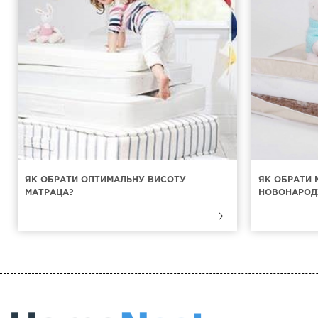
ЯК ОБРАТИ ОПТИМАЛЬНУ ВИСОТУ
ЯК ОБРАТИ 
МАТРАЦА?
НОВОНАРОД