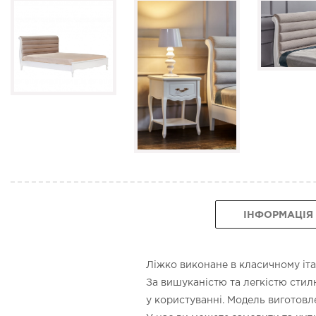
ІНФОРМАЦІЯ
Ліжко виконане в класичному італ
За вишуканістю та легкістю стил
у користуванні. Модель виготовле