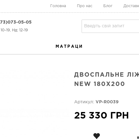
Головна
Про нас
Блог
Доставк
73)073-05-05
10-19, Нд: 12-19
МАТРАЦИ
ДВОСПАЛЬНЕ ЛІ
NEW 180X200
Артикул:
VP-R0039
25 330 ГРН