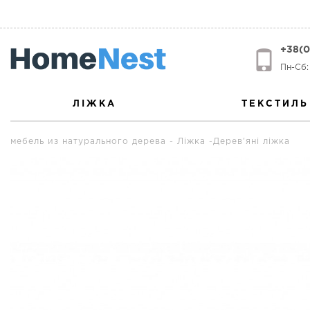
+38(0
Пн-Сб: 
ЛІЖКА
ТЕКСТИЛЬ
мебель из натурального дерева
Ліжка
Дерев'яні ліжка