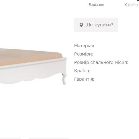
Бажання
Стежити
Де купити?
Матеріал:
Розміри:
Розмір спального місця:
Країна:
Гарантія: