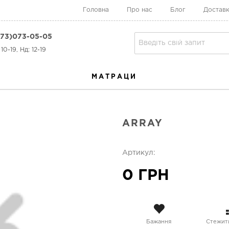
Головна
Про нас
Блог
Доставк
73)073-05-05
10-19, Нд: 12-19
МАТРАЦИ
ARRAY
Артикул:
0 ГРН
Бажання
Стежити