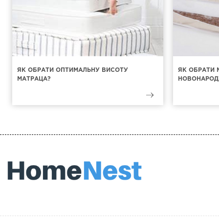
ЯК ОБРАТИ ОПТИМАЛЬНУ ВИСОТУ
ЯК ОБРАТИ 
МАТРАЦА?
НОВОНАРОД