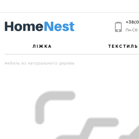
+38(0
Пн-Сб: 
ЛІЖКА
ТЕКСТИЛЬ
мебель из натурального дерева