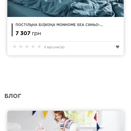
ПОСТІЛЬНА БІЛИЗНА MONHOME SEA СИНЬО-
ЗЕЛЕНИЙ СІМЕЙНИЙ
7 307
грн
★
★
★
★
★
0 відгуки(ів)
БЛОГ