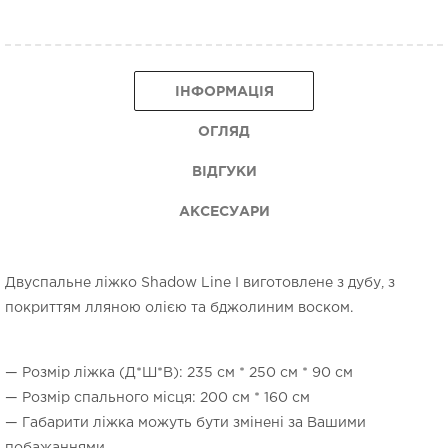
ІНФОРМАЦІЯ
ОГЛЯД
ВІДГУКИ
АКСЕСУАРИ
Двуспальне ліжко Shadow Line I виготовлене з дубу, з
покриттям лляною олією та бджолиним воском.
— Розмір ліжка (Д*Ш*В): 235 см * 250 см * 90 см
— Розмір спального місця: 200 см * 160 см
— Габарити ліжка можуть бути змінені за Вашими