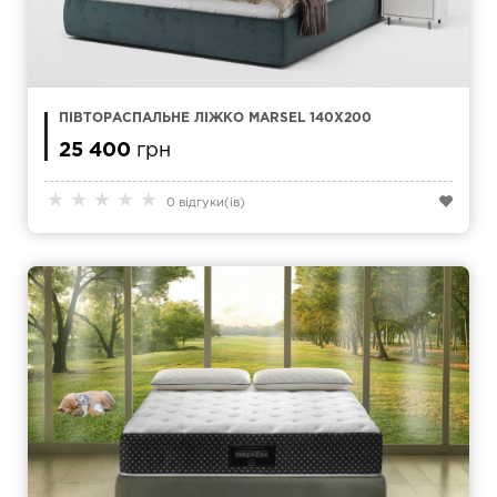
ПІВТОРАСПАЛЬНЕ ЛІЖКО MARSEL 140Х200
25 400
грн
★
★
★
★
★
0 відгуки(ів)