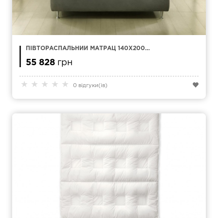
ПІВТОРАСПАЛЬНИЙ МАТРАЦ 140Х200
MAGNIFLEX ABBRACCIO
55 828
грн
★
★
★
★
★
0 відгуки(ів)