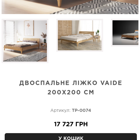
ДВОСПАЛЬНЕ ЛІЖКО VAIDE
200Х200 СМ
Артикул:
TP-0074
17 727 ГРН
У КОШИК