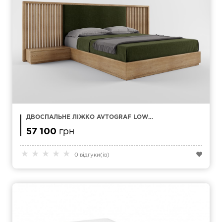
ДВОСПАЛЬНЕ ЛІЖКО AVTOGRAF LOW
160X200 СМ
57 100
грн
★
★
★
★
★
0 відгуки(ів)