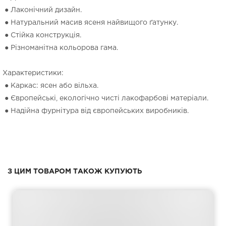
● Лаконічний дизайн.
● Натуральний масив ясеня найвищого ґатунку.
● Стійка конструкція.
● Різноманітна кольорова гама.
Характеристики:
● Каркас: ясен або вільха.
● Європейські, екологічно чисті лакофарбові матеріали.
● Надійна фурнітура від європейських виробників.
З ЦИМ ТОВАРОМ ТАКОЖ КУПУЮТЬ