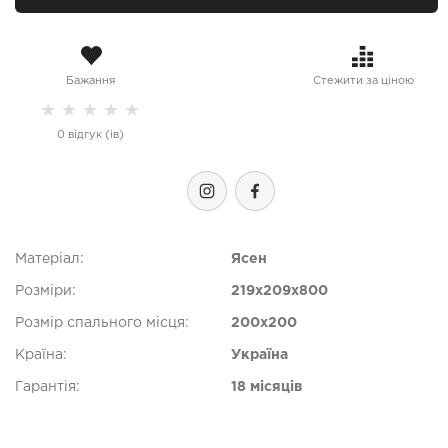
Бажання
Стежити за ціною
★
★
★
★
★
0 відгук (ів)
Матеріал:
Ясен
Розміри:
219x209x800
Розмір спального місця:
200x200
Країна:
Україна
Гарантія:
18 місяців