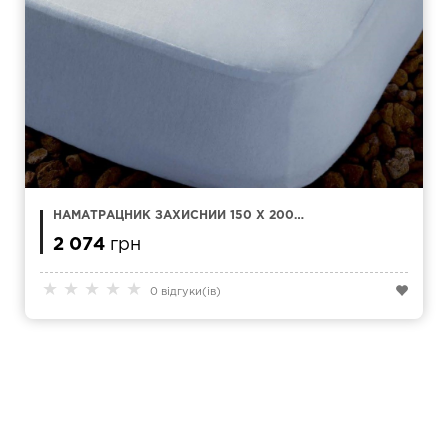
НАМАТРАЦНИК ЗАХИСНИЙ 150 X 200
KAMASANA ESTEL TENCEL
2 074
грн
★
★
★
★
★
0 відгуки(ів)