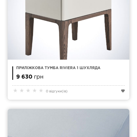
ПРИЛІЖКОВА ТУМБА RIVIERA 1 ШУХЛЯДА
9 630
грн
★
★
★
★
★
0 відгуки(ів)