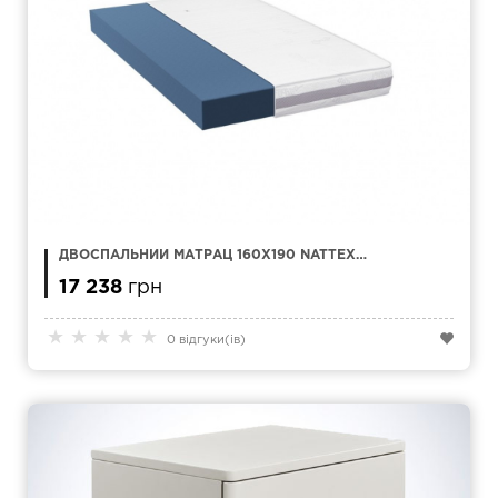
ДВОСПАЛЬНИЙ МАТРАЦ 160Х190 NATTEX
ASPER
17 238
грн
★
★
★
★
★
0 відгуки(ів)