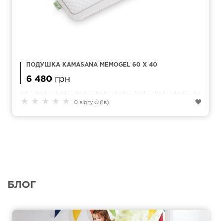
ПОДУШКА KAMASANA MEMOGEL 60 X 40
6 480
грн
★
★
★
★
★
0 відгуки(ів)
БЛОГ