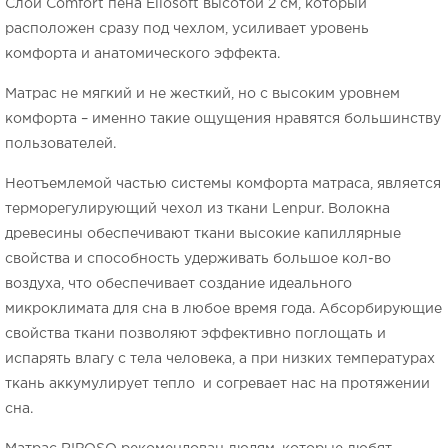
Слой Comfort пена Eliosoft высотой 2 см, который
расположен сразу под чехлом, усиливает уровень
комфорта и анатомического эффекта.
Матрас не мягкий и не жесткий, но с высоким уровнем
комфорта – именно такие ощущения нравятся большинству
пользователей.
Неотъемлемой частью системы комфорта матраса, является
терморегулирующий чехол из ткани Lenpur. Волокна
древесины обеспечивают ткани высокие капиллярные
свойства и способность удерживать большое кол-во
воздуха, что обеспечивает создание идеального
микроклимата для сна в любое время года. Абсорбирующие
свойства ткани позволяют эффективно поглощать и
испарять влагу с тела человека, а при низких температурах
ткань аккумулирует тепло и согревает нас на протяжении
сна.