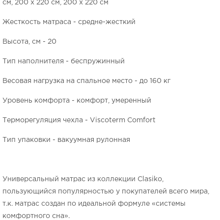
см, 200 x 220 см, 200 х 220 см
Жесткость матраса - средне-жесткий
Высота, см - 20
Тип наполнителя - беспружинный
Весовая нагрузка на спальное место - до 160 кг
Уровень комфорта - комфорт, умеренный
Терморегуляция чехла - Viscoterm Comfort
Тип упаковки - вакуумная рулонная
Универсальный матрас из коллекции Clasiko,
пользующийся популярностью у покупателей всего мира,
т.к. матрас создан по идеальной формуле «системы
комфортного сна».