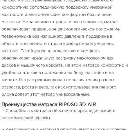
Матрас RIPOSO рекомендован людям, которые любят
комфортную ортопедическую поддержку умеренной
жесткости и анатомическим комфортом без лишней
мягкости. Не зависимо от роста и веса человека, матрас
обеспечивает правильное физиологическое положение
позвоночника без излишнего давления, поддержка в
области поясничного отдела комфортная и умеренно
жесткая. Такой уровень поддержки и комфорта
обеспечивает идеальную разгрузку межпозвоночных
дисков и мышечного корсета. На этом матрасе комфортно и
удобно спать как в положении на боку, на спине и на
животе. Матрас рекомендован пользователям разного
возраста, роста и веса, так как использование пенного
блока делает этот матрас универсальным.
Преимущества матраса RIPOSO 3D AIR
- Способность матраса обеспечить ортопедический и
анатомический эффект
- Анатомический материал обеспечивает высокий уровень