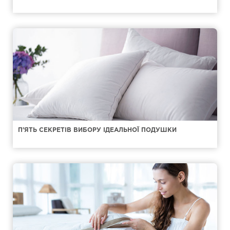
П'ЯТЬ СЕКРЕТІВ ВИБОРУ ІДЕАЛЬНОЇ ПОДУШКИ