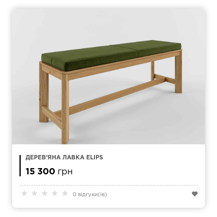
ДЕРЕВ'ЯНА ЛАВКА ELIPS
15 300
грн
★
★
★
★
★
0 відгуки(ів)