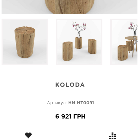
KOLODA
Артикул:
HN-HT0091
6 921 ГРН