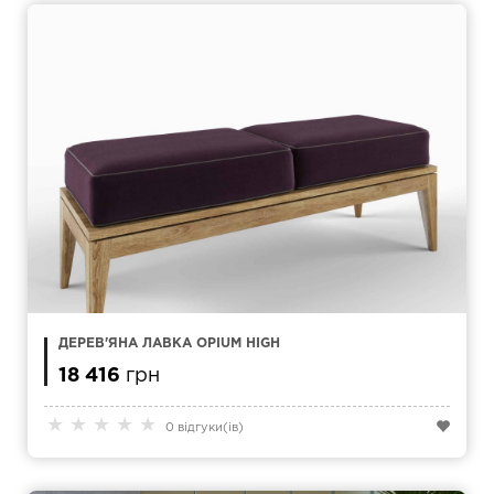
ДЕРЕВ'ЯНА ЛАВКА OPIUM HIGH
18 416
грн
★
★
★
★
★
0 відгуки(ів)