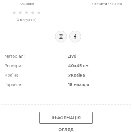
Бажання
Стежити за ціною
★
★
★
★
★
0 відгук (ів)
Матеріал:
Дуб
Розміри:
40x45 см
Країна:
Україна
Гарантія:
18 місяців
ІНФОРМАЦІЯ
ОГЛЯД