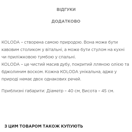
ВІДГУКИ
ДОДАТКОВО
KOLODA – створена самою природою. Вона може бути
кавовим столиком у вітальні, а може бути стулом на кухні
чи приліжковою тумбою у спальні.
KOLODA – це чистий масив дубу, покритий лляною олією та
бджолиним воском. Кожна KOLODA унікальна, адже у
природі немає двох однакових речей.
Приблизні габарити: Діаметр – 40 см, Висота – 45 см.
З ЦИМ ТОВАРОМ ТАКОЖ КУПУЮТЬ