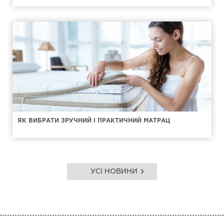
ЯК ВИБРАТИ ЗРУЧНИЙ І ПРАКТИЧНИЙ МАТРАЦ
УСІ НОВИНИ