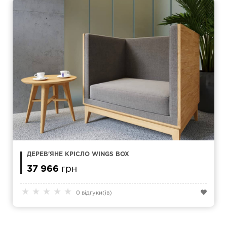
ДЕРЕВ'ЯНЕ КРІСЛО WINGS BOX
37 966
грн
★
★
★
★
★
0 відгуки(ів)