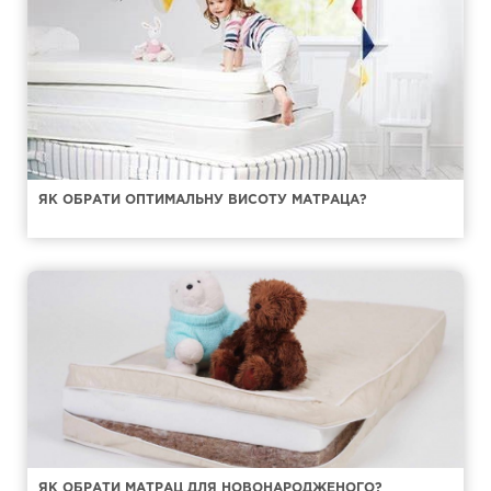
ЯК ОБРАТИ ОПТИМАЛЬНУ ВИСОТУ МАТРАЦА?
ЯК ОБРАТИ МАТРАЦ ДЛЯ НОВОНАРОДЖЕНОГО?