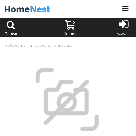
0
Бажання
Пошук
Кошик
мебель из натурального дерева