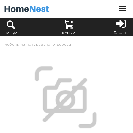
0
Бажання
Пошук
Кошик
мебель из натурального дерева