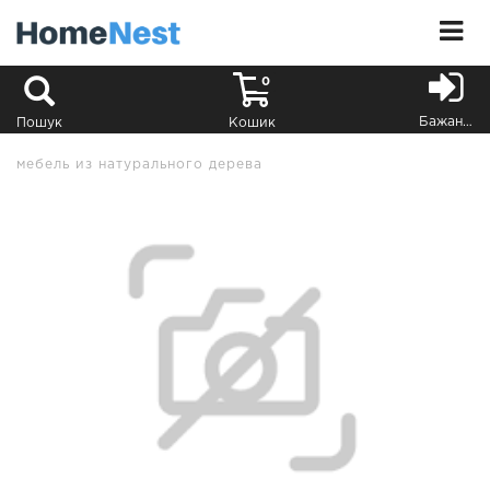
0
Бажання
Пошук
Кошик
мебель из натурального дерева