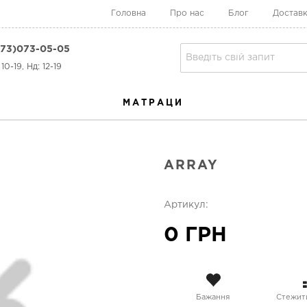
Головна
Про нас
Блог
Доставк
73)073-05-05
10-19, Нд: 12-19
МАТРАЦИ
ARRAY
Артикул:
0 ГРН
Бажання
Стежити