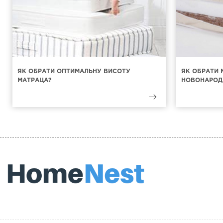
ЯК ОБРАТИ ОПТИМАЛЬНУ ВИСОТУ
ЯК ОБРАТИ 
МАТРАЦА?
НОВОНАРОД