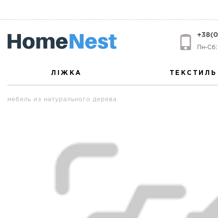
+38(0
Пн-Сб: 
ЛІЖКА
ТЕКСТИЛЬ
мебель из натурального дерева