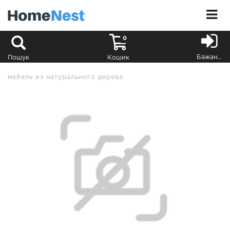
0
Бажання
Пошук
Кошик
мебель из натурального дерева