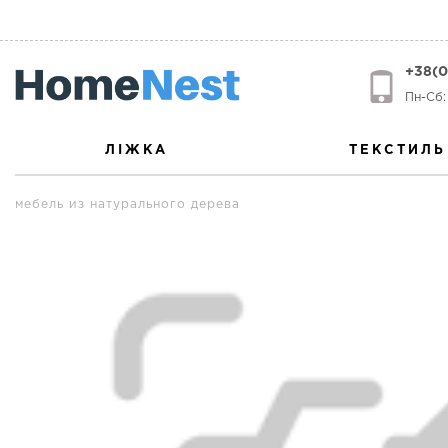
+38(0
Пн-Сб: 
ЛІЖКА
ТЕКСТИЛЬ
мебель из натурального дерева