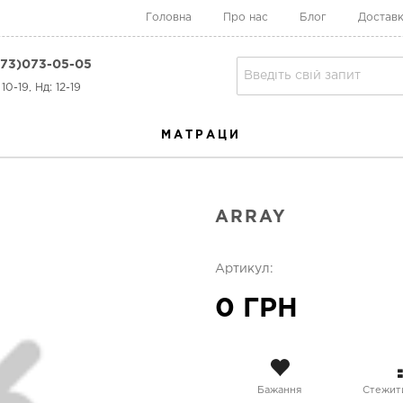
Головна
Про нас
Блог
Доставк
73)073-05-05
10-19, Нд: 12-19
МАТРАЦИ
ARRAY
Артикул:
0 ГРН
Бажання
Стежити