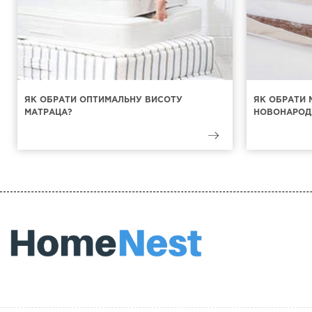
ЯК ОБРАТИ ОПТИМАЛЬНУ ВИСОТУ
ЯК ОБРАТИ 
МАТРАЦА?
НОВОНАРОД