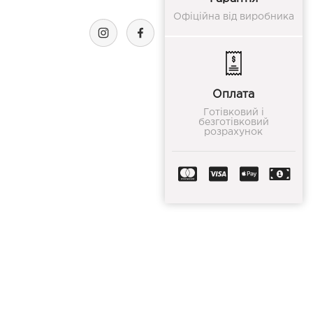
Офіційна від виробника
Оплата
Готівковий і
безготівковий
розрахунок