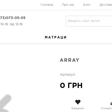
Головна
Про нас
Блог
Доставк
73)073-05-05
10-19, Нд: 12-19
МАТРАЦИ
ARRAY
Артикул:
0 ГРН
Бажання
Стежити