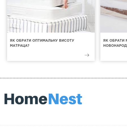
ЯК ОБРАТИ ОПТИМАЛЬНУ ВИСОТУ
ЯК ОБРАТИ 
МАТРАЦА?
НОВОНАРОД