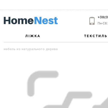
+38(0
Пн-Сб: 
ЛІЖКА
ТЕКСТИЛЬ
мебель из натурального дерева